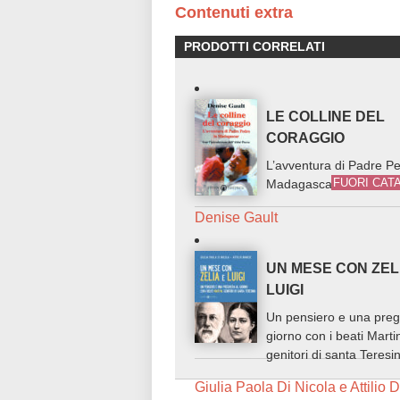
Contenuti extra
PRODOTTI CORRELATI
LE COLLINE DEL
CORAGGIO
L’avventura di Padre Pe
FUORI CAT
Madagascar
Denise Gault
UN MESE CON ZEL
LUIGI
Un pensiero e una preg
giorno con i beati Marti
genitori di santa Teresi
Giulia Paola Di Nicola e Attilio