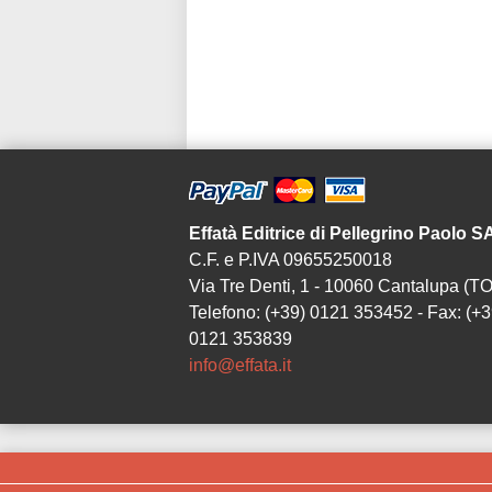
Effatà Editrice di Pellegrino Paolo 
C.F. e P.IVA 09655250018
Via Tre Denti, 1 - 10060 Cantalupa (TO
Telefono: (+39) 0121 353452 - Fax: (+3
0121 353839
info@effata.it