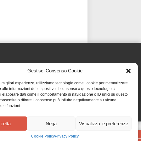
Gestisci Consenso Cookie
le migliori esperienze, utilizziamo tecnologie come i cookie per memorizzare
 alle informazioni del dispositivo. Il consenso a queste tecnologie ci
i elaborare dati come il comportamento di navigazione o ID unici su questo
consentire o ritirare il consenso può influire negativamente su alcune
he e funzioni.
cetta
Nega
Visualizza le preferenze
Cookie Policy
Privacy Policy