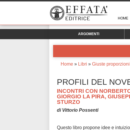
HOME
ARGOMENTI
Home
»
Libri
»
Giuste proporzioni
PROFILI DEL NO
INCONTRI CON NORBERTO
GIORGIO LA PIRA, GIUSEP
STURZO
di Vittorio Possenti
Questo libro propone idee e intuizio