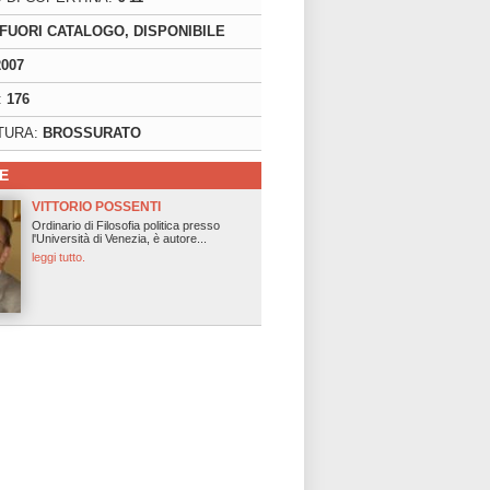
FUORI CATALOGO, DISPONIBILE
2007
:
176
TURA:
BROSSURATO
E
VITTORIO POSSENTI
Ordinario di Filosofia politica presso
l'Università di Venezia, è autore...
leggi tutto.