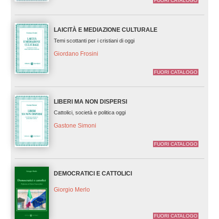
FUORI CATALOGO
LAICITÀ E MEDIAZIONE CULTURALE
Temi scottanti per i cristiani di oggi
Giordano Frosini
FUORI CATALOGO
LIBERI MA NON DISPERSI
Cattolici, società e politica oggi
Gastone Simoni
FUORI CATALOGO
DEMOCRATICI E CATTOLICI
Giorgio Merlo
FUORI CATALOGO