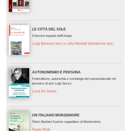
LE CITTÀ DEL SOLE
Il fascino inquieto dell'Utopia
Luigi Berzano (ed.) e Lidia Monetti Giambrone (ed.)
AUTONOMISMO E PERSONA
Federalismo, autonomia e sociologia del soprannaturale nel
pensiero di don Luigi Sturzo
Luca De Santis
UN ITALIANO MONSIGNORE
Pietro Barbieri Il primo cappellano di Montecitorio
Paolo Rizzi