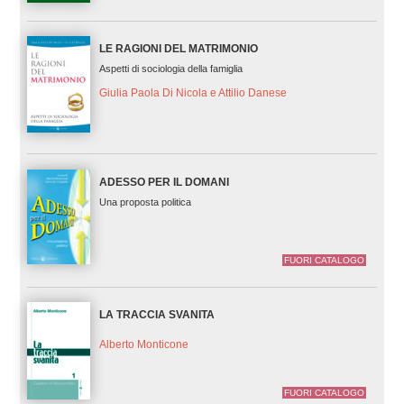
LE RAGIONI DEL MATRIMONIO
Aspetti di sociologia della famiglia
Giulia Paola Di Nicola e Attilio Danese
ADESSO PER IL DOMANI
Una proposta politica
FUORI CATALOGO
LA TRACCIA SVANITA
Alberto Monticone
FUORI CATALOGO