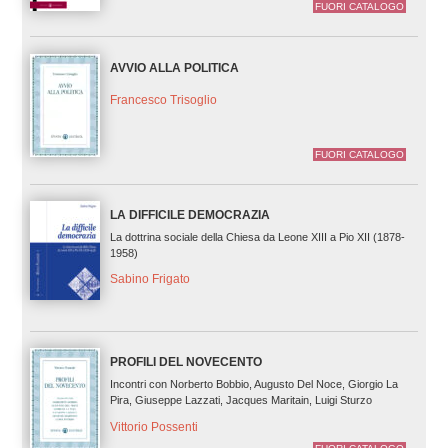
FUORI CATALOGO
AVVIO ALLA POLITICA
Francesco Trisoglio
FUORI CATALOGO
LA DIFFICILE DEMOCRAZIA
La dottrina sociale della Chiesa da Leone XIII a Pio XII (1878-
1958)
Sabino Frigato
PROFILI DEL NOVECENTO
Incontri con Norberto Bobbio, Augusto Del Noce, Giorgio La
Pira, Giuseppe Lazzati, Jacques Maritain, Luigi Sturzo
Vittorio Possenti