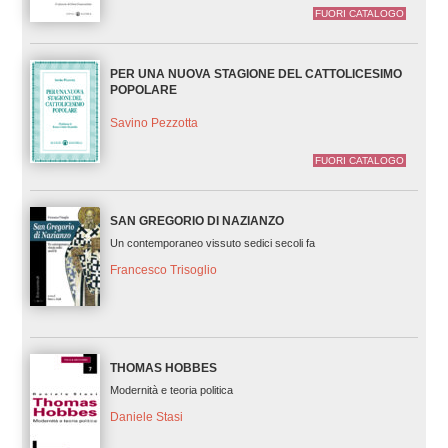
FUORI CATALOGO
PER UNA NUOVA STAGIONE DEL CATTOLICESIMO
POPOLARE
Savino Pezzotta
FUORI CATALOGO
SAN GREGORIO DI NAZIANZO
Un contemporaneo vissuto sedici secoli fa
Francesco Trisoglio
THOMAS HOBBES
Modernità e teoria politica
Daniele Stasi