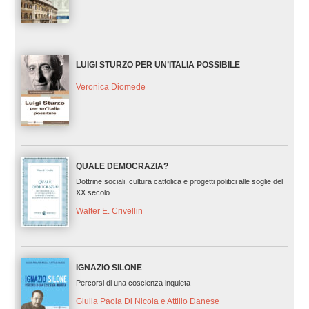
LUIGI STURZO PER UN’ITALIA POSSIBILE
Veronica Diomede
QUALE DEMOCRAZIA?
Dottrine sociali, cultura cattolica e progetti politici alle soglie del
XX secolo
Walter E. Crivellin
IGNAZIO SILONE
Percorsi di una coscienza inquieta
Giulia Paola Di Nicola e Attilio Danese