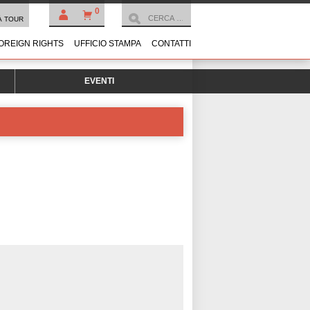
0
À TOUR
OREIGN RIGHTS
UFFICIO STAMPA
CONTATTI
EVENTI