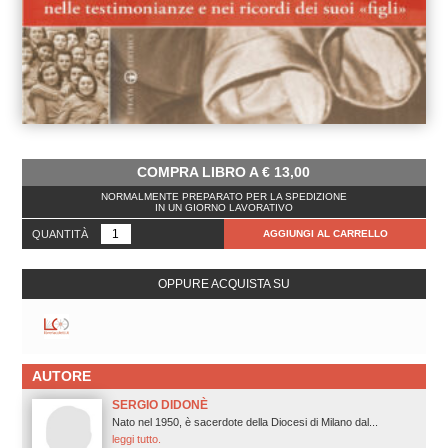
COMPRA LIBRO A
€
13,00
NORMALMENTE PREPARATO PER LA SPEDIZIONE
IN UN GIORNO LAVORATIVO
QUANTITÀ
AGGIUNGI AL CARRELLO
OPPURE ACQUISTA SU
AUTORE
SERGIO DIDONÈ
Nato nel 1950, è sacerdote della Diocesi di Milano dal...
leggi tutto.