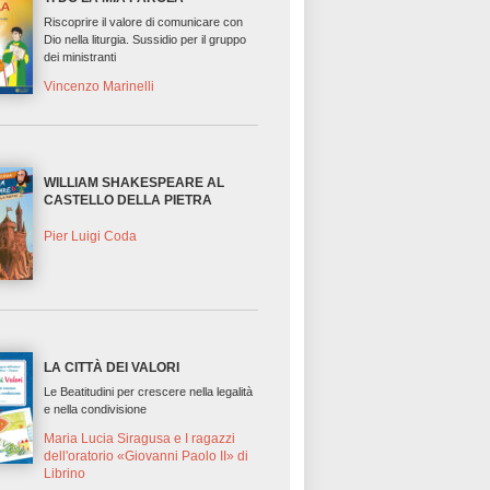
Riscoprire il valore di comunicare con
Dio nella liturgia. Sussidio per il gruppo
dei ministranti
Vincenzo Marinelli
WILLIAM SHAKESPEARE AL
CASTELLO DELLA PIETRA
Pier Luigi Coda
LA CITTÀ DEI VALORI
Le Beatitudini per crescere nella legalità
e nella condivisione
Maria Lucia Siragusa e I ragazzi
dell'oratorio «Giovanni Paolo II» di
Librino