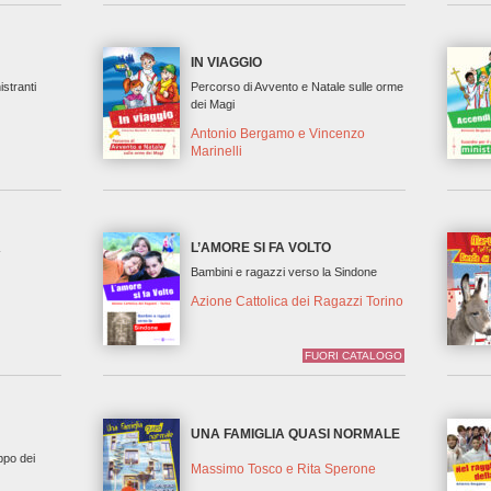
IN VIAGGIO
istranti
Percorso di Avvento e Natale sulle orme
dei Magi
Antonio Bergamo e Vincenzo
Marinelli
A
L’AMORE SI FA VOLTO
Bambini e ragazzi verso la Sindone
Azione Cattolica dei Ragazzi Torino
FUORI CATALOGO
UNA FAMIGLIA QUASI NORMALE
ppo dei
Massimo Tosco e Rita Sperone