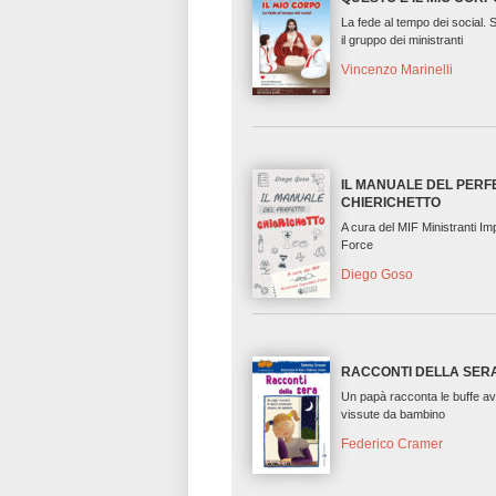
La fede al tempo dei social. 
il gruppo dei ministranti
Vincenzo Marinelli
IL MANUALE DEL PERF
CHIERICHETTO
A cura del MIF Ministranti Im
Force
Diego Goso
RACCONTI DELLA SER
Un papà racconta le buffe a
vissute da bambino
Federico Cramer