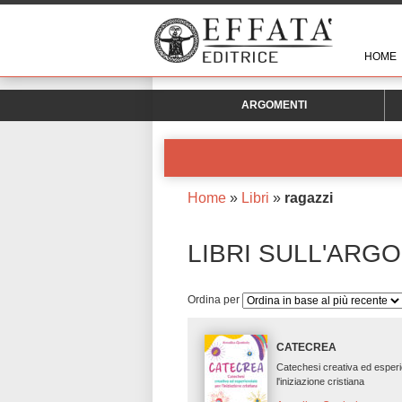
HOME
ARGOMENTI
Home
»
Libri
»
ragazzi
LIBRI SULL'ARG
Ordina per
CATECREA
Catechesi creativa ed esperi
l'iniziazione cristiana