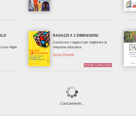
RLO
RAGAZZI A 3 DIMENSIONI
Conoscere i ragazzi per migliorare la
 suoi «figli»
relazione educativa
Anna Peiretti
FUORI CATALOGO
Caricamento...