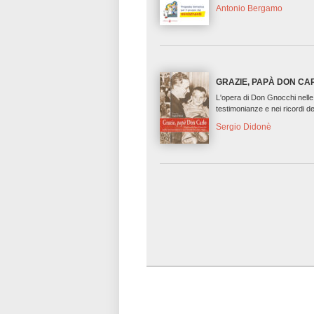
Antonio Bergamo
GRAZIE, PAPÀ DON CA
L'opera di Don Gnocchi nelle
testimonianze e nei ricordi dei
Sergio Didonè