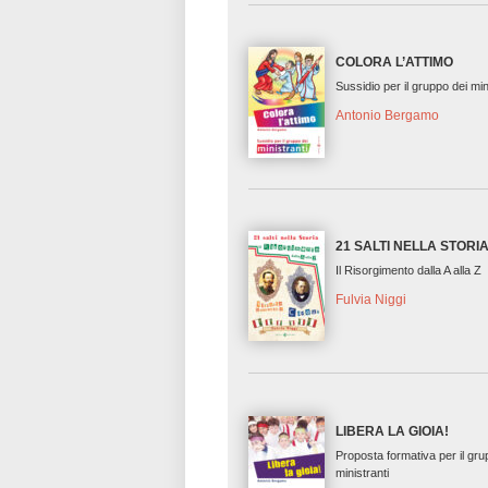
COLORA L’ATTIMO
Sussidio per il gruppo dei min
Antonio Bergamo
21 SALTI NELLA STORI
Il Risorgimento dalla A alla Z
Fulvia Niggi
LIBERA LA GIOIA!
Proposta formativa per il gru
ministranti