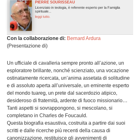
PIERRE SOURISSEAU
Licenziato in teologia, è referente esperto per la Famiglia
spirituale...
leggi tutto.
Con la collaborazione di:
Bernard Ardura
(Presentazione di)
Un ufficiale di cavalleria sempre pronto all’azione, un
esploratore brillante, nonché scienziato, una vocazione
ostinatamente ricercata, un’anima assetata di solitudine
e di assoluto aperta all’universale, un eminente esperto
del mondo tuareg, un prete dal sacerdozio atipico,
desideroso di fraternità, ardente di fuoco missionario…
Tanti aspetti si sovrappongono, si mescolano, si
completano in Charles de Foucauld.
Questa biografia esaustiva, costruita a partire dai suoi
scritti e dalle ricerche più recenti della causa di
canonizzazione, restituisce gli avvenimenti di