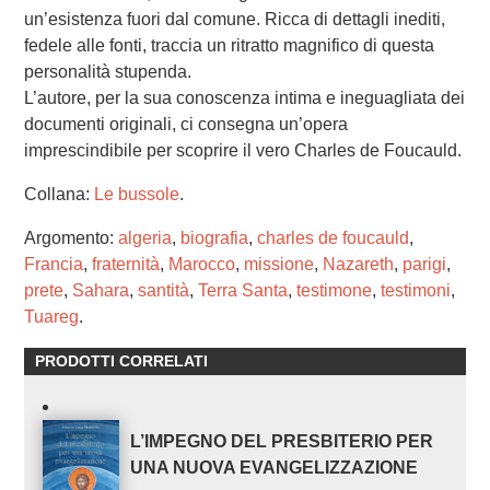
un’esistenza fuori dal comune. Ricca di dettagli inediti,
fedele alle fonti, traccia un ritratto magnifico di questa
personalità stupenda.
L’autore, per la sua conoscenza intima e ineguagliata dei
documenti originali, ci consegna un’opera
imprescindibile per scoprire il vero Charles de Foucauld.
Collana:
Le bussole
.
Argomento:
algeria
,
biografia
,
charles de foucauld
,
Francia
,
fraternità
,
Marocco
,
missione
,
Nazareth
,
parigi
,
prete
,
Sahara
,
santità
,
Terra Santa
,
testimone
,
testimoni
,
Tuareg
.
PRODOTTI CORRELATI
L’IMPEGNO DEL PRESBITERIO PER
UNA NUOVA EVANGELIZZAZIONE