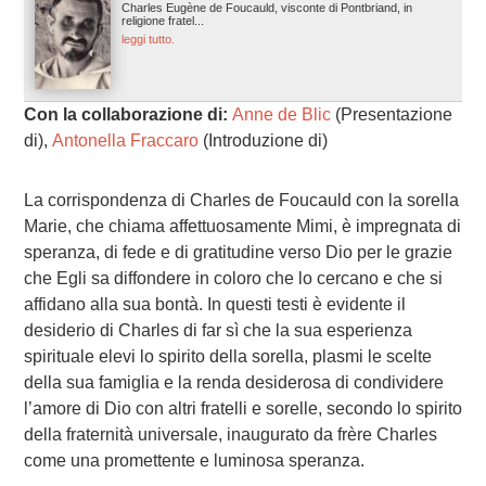
Charles Eugène de Foucauld, visconte di Pontbriand, in
religione fratel...
leggi tutto.
Con la collaborazione di:
Anne de Blic
(Presentazione
di),
Antonella Fraccaro
(Introduzione di)
La corrispondenza di Charles de Foucauld con la sorella
Marie, che chiama affettuosamente Mimi, è impregnata di
speranza, di fede e di gratitudine verso Dio per le grazie
che Egli sa diffondere in coloro che lo cercano e che si
affidano alla sua bontà. In questi testi è evidente il
desiderio di Charles di far sì che la sua esperienza
spirituale elevi lo spirito della sorella, plasmi le scelte
della sua famiglia e la renda desiderosa di condividere
l’amore di Dio con altri fratelli e sorelle, secondo lo spirito
della fraternità universale, inaugurato da frère Charles
come una promettente e luminosa speranza.