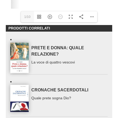
1/10
PRODOTTI CORRELATI
PRETE E DONNA: QUALE
RELAZIONE?
La voce di quattro vescovi
CRONACHE SACERDOTALI
Quale prete sogna Dio?