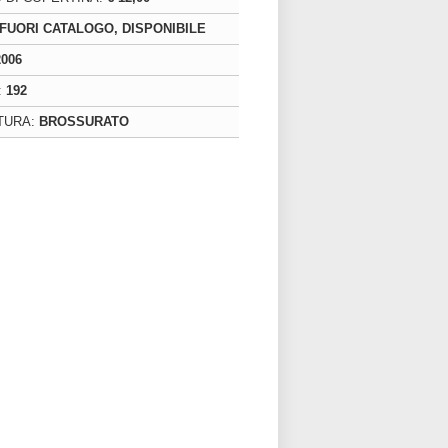
FUORI CATALOGO, DISPONIBILE
2006
:
192
TURA:
BROSSURATO