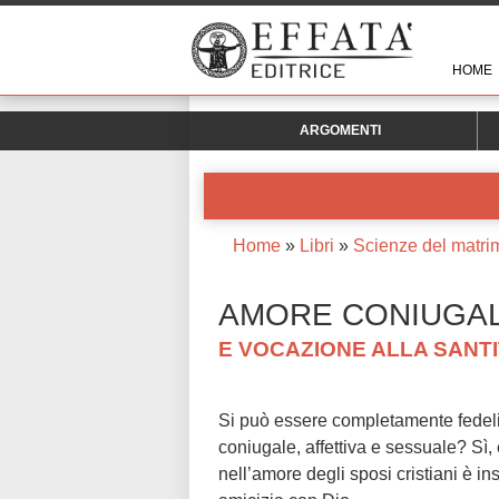
HOME
ARGOMENTI
Home
»
Libri
»
Scienze del matri
AMORE CONIUGA
E VOCAZIONE ALLA SANT
Si può essere completamente fedeli 
coniugale, affettiva e sessuale? Sì,
nell’amore degli sposi cristiani è in