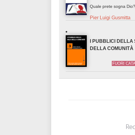
Quale prete sogna Dio
Pier Luigi Gusmitta
I PUBBLICI DELLA
DELLA COMUNITÀ
FUORI CAT
Rec