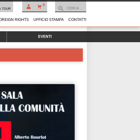
0
À TOUR
OREIGN RIGHTS
UFFICIO STAMPA
CONTATTI
EVENTI