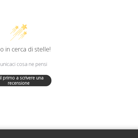
 in cerca di stelle!
nicaci cosa ne pensi
 il primo a scrivere una
recensione