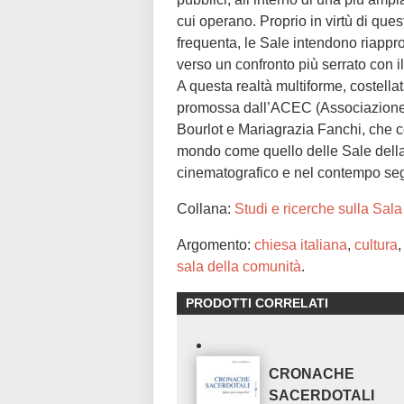
cui operano. Proprio in virtù di que
frequenta, le Sale intendono riapprop
verso un confronto più serrato con il 
A questa realtà multiforme, costellata 
promossa dall’ACEC (Associazione C
Bourlot e Mariagrazia Fanchi, che
mondo come quello delle Sale della 
cinematografico e nel contempo segn
Collana:
Studi e ricerche sulla Sal
Argomento:
chiesa italiana
,
cultura
sala della comunità
.
PRODOTTI CORRELATI
CRONACHE
SACERDOTALI