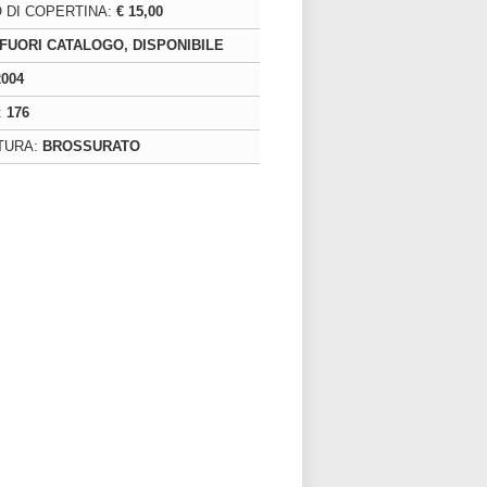
 DI COPERTINA:
€ 15,00
FUORI CATALOGO, DISPONIBILE
2004
:
176
TURA:
BROSSURATO