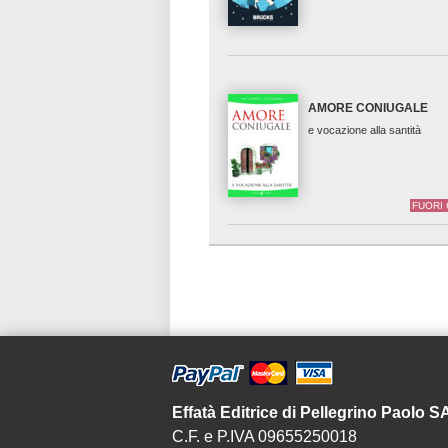
AMORE CONIUGALE
e vocazione alla santità
FUORI
Effatà Editrice di Pellegrino Paolo 
C.F. e P.IVA 09655250018