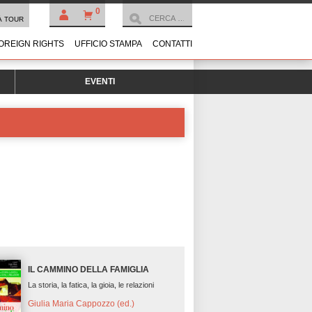
0
À TOUR
OREIGN RIGHTS
UFFICIO STAMPA
CONTATTI
EVENTI
IL CAMMINO DELLA FAMIGLIA
La storia, la fatica, la gioia, le relazioni
Giulia Maria Cappozzo (ed.)