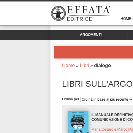
HOME
ARGOMENTI
Home
»
Libri
»
dialogo
LIBRI SULL'ARG
Ordina per
IL MANUALE DEFINITIV
COMUNICAZIONE DI CO
Maria Cesaro e Marco Mat