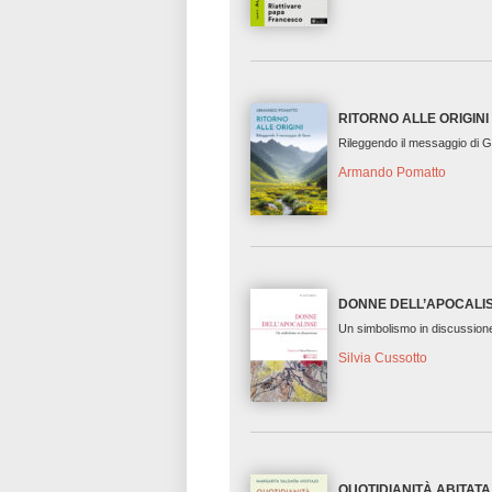
RITORNO ALLE ORIGINI
Rileggendo il messaggio di 
Armando Pomatto
DONNE DELL’APOCALI
Un simbolismo in discussion
Silvia Cussotto
QUOTIDIANITÀ ABITATA