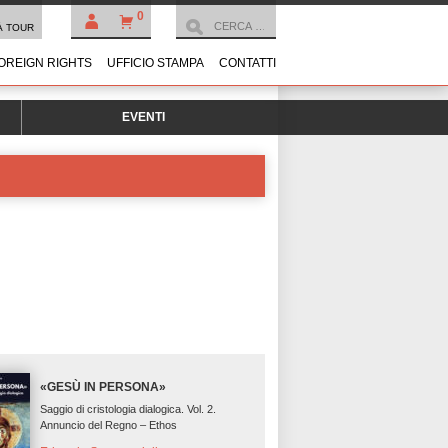
0
À TOUR
OREIGN RIGHTS
UFFICIO STAMPA
CONTATTI
EVENTI
«GESÙ IN PERSONA»
Saggio di cristologia dialogica. Vol. 2.
Annuncio del Regno – Ethos