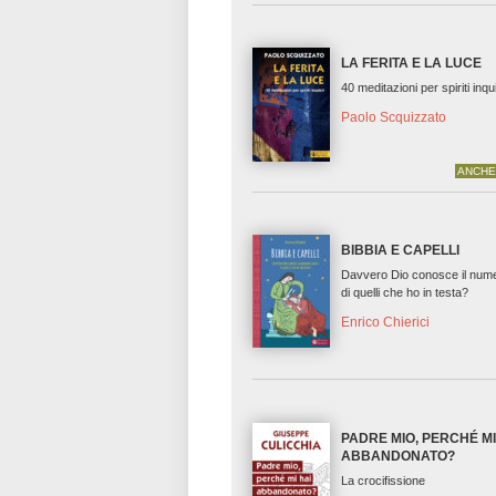
LA FERITA E LA LUCE
40 meditazioni per spiriti inqui
Paolo Scquizzato
ANCHE
BIBBIA E CAPELLI
Davvero Dio conosce il nume
di quelli che ho in testa?
Enrico Chierici
PADRE MIO, PERCHÉ MI
ABBANDONATO?
La crocifissione