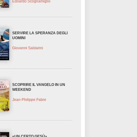
Edoardo Scognamiglio
SERVIRE LA SPERANZA DEGLI
UOMINI
Giovanni Saldarini
SCOPRIRE IL VANGELO IN UN
WEEKEND
Jean-Philippe Fabre
«UN CERTO GESÙ»