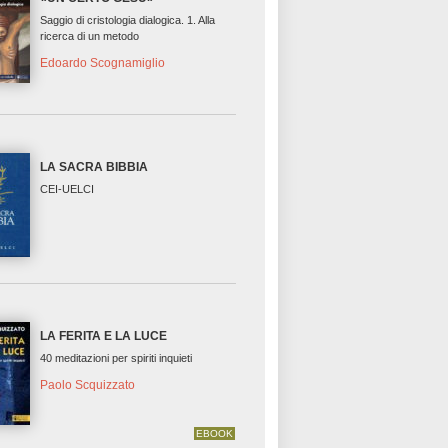
Saggio di cristologia dialogica. 1. Alla
ricerca di un metodo
Edoardo Scognamiglio
LA SACRA BIBBIA
CEI-UELCI
LA FERITA E LA LUCE
40 meditazioni per spiriti inquieti
Paolo Scquizzato
EBOOK