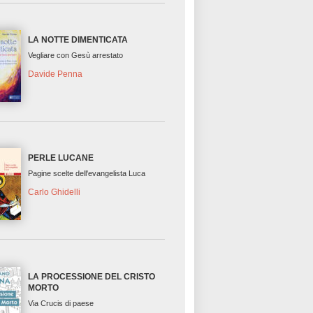
LA NOTTE DIMENTICATA
Vegliare con Gesù arrestato
Davide Penna
PERLE LUCANE
Pagine scelte dell'evangelista Luca
Carlo Ghidelli
LA PROCESSIONE DEL CRISTO
MORTO
Via Crucis di paese