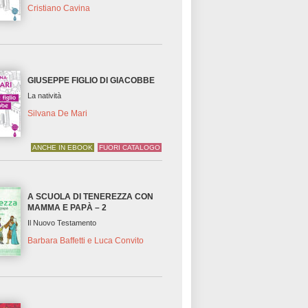
Cristiano Cavina
GIUSEPPE FIGLIO DI GIACOBBE
La natività
Silvana De Mari
ANCHE IN EBOOK
FUORI CATALOGO
A SCUOLA DI TENEREZZA CON
MAMMA E PAPÀ – 2
Il Nuovo Testamento
Barbara Baffetti e Luca Convito