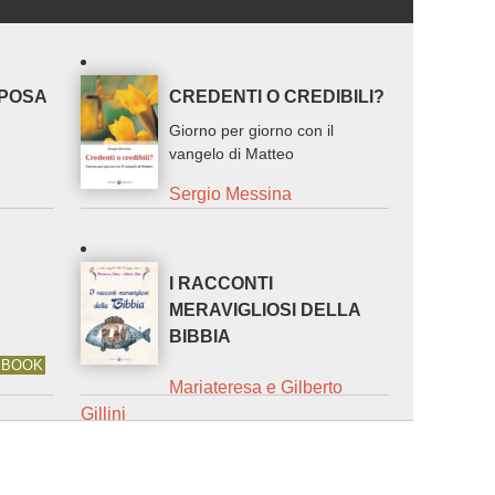
SPOSA
CREDENTI O CREDIBILI?
Giorno per giorno con il
vangelo di Matteo
Sergio Messina
I RACCONTI
MERAVIGLIOSI DELLA
BIBBIA
EBOOK
Mariateresa e Gilberto
Gillini