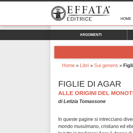
HOME
ARGOMENTI
Home
»
Libri
»
Sui generis
»
Figl
FIGLIE DI AGAR
ALLE ORIGINI DEL MONO
di Letizia Tomassone
In queste pagine si intrecciano diver
mondo musulmano, cristiano ed ebr