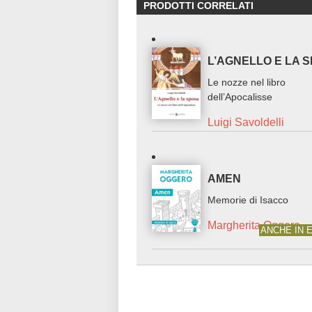
PRODOTTI CORRELATI
L’AGNELLO E LA 
Le nozze nel libro
dell’Apocalisse
Luigi Savoldelli
AMEN
Memorie di Isacco
Margherita Oggero
ANCHE IN 