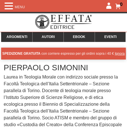
0
MENU
ARGOMENTI
AUTORI
EBOOK
EVENTI
SPEDIZIONE GRATUITA
con corriere espresso per gli ordini sopra i 40 €
Ignora
PIERPAOLO SIMONINI
Laurea in Teologia Morale con indirizzo sociale presso la
Facoltà Teologica dell’Italia Settentrionale – Sezione
parallela di Torino. Docente di teologia morale presso
l’Istituto Superiore di Scienze Religiose, e di etica
ecologica presso il Biennio di Specializzazione della
Facoltà Teologica dell’Italia Settentrionale – Sezione
parallela di Torino. Socio ATISM e membro del gruppo di
studio «Custodia del Creato» della Conferenza Episcopale