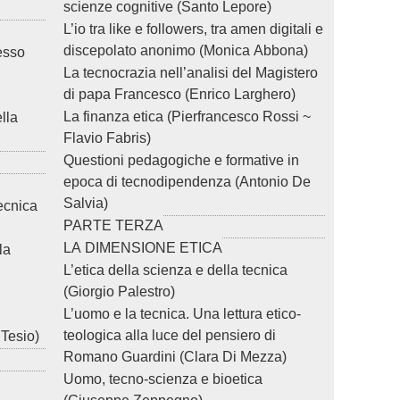
scienze cognitive (Santo Lepore)
L’io tra like e followers, tra amen digitali e
discepolato anonimo (Monica Abbona)
esso
La tecnocrazia nell’analisi del Magistero
di papa Francesco (Enrico Larghero)
La finanza etica (Pierfrancesco Rossi ~
lla
Flavio Fabris)
Questioni pedagogiche e formative in
epoca di tecnodipendenza (Antonio De
Salvia)
ecnica
PARTE TERZA
LA DIMENSIONE ETICA
la
L’etica della scienza e della tecnica
(Giorgio Palestro)
L’uomo e la tecnica. Una lettura etico-
teologica alla luce del pensiero di
Tesio)
Romano Guardini (Clara Di Mezza)
Uomo, tecno-scienza e bioetica