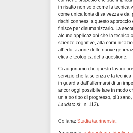
in risalto non solo come la tecnica 
come unica fonte di salvezza e dai 
rischi connessi a questo approccio c
finisce per disumanizzarlo. La seco
alcune applicazioni che la tecnica 
scienze cognitive, alla comunicazion
all’educazione delle nuove generazi
etica e teologica della questione.
Ci auguriamo che questo lavoro pos
servizio che la scienza e la tecnic
in guardia dall’affermarsi di un impe
ancor oggi possibile fare in modo che
un altro tipo di progresso, più sano
Laudato si’
, n. 112).
Collana:
Studia taurinensia
.
Argomento:
antropologia
,
bioetica
,