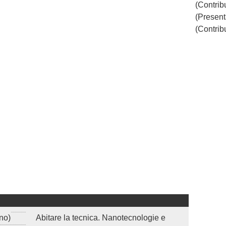
(Contribu
(Present
(Contribu
no)
Abitare la tecnica. Nanotecnologie e