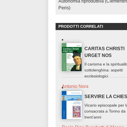
Autonomia riproduttiva (Clementi
Peris)
PRODOTTI CORRELATI
CARITAS CHRISTI
URGET NOS
Il carisma e la spirituali
cottolenghina: aspetti
ecclesiologici
Antonio Nora
SERVIRE LA CHIE
Vicario episcopale per l
consacrata a Torino da
trent’anni