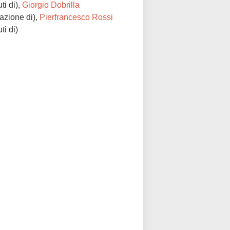
ti di),
Giorgio Dobrilla
azione di),
Pierfrancesco Rossi
ti di)