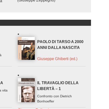
(Giuseppe Zeppegno)
na
PAOLO DI TARSO A 2000
ANNI DALLA NASCITA
tà
Giuseppe Ghiberti (ed.)
SA
IL TRAVAGLIO DELLA
LIBERTÀ – 1
a vita
Confronto con Dietrich
Bonhoeffer