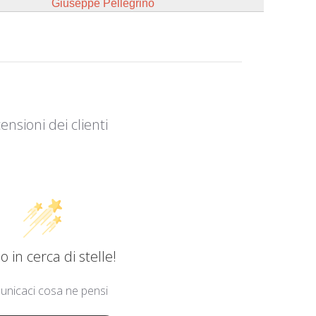
Giuseppe Pellegrino
ensioni dei clienti
 in cerca di stelle!
nicaci cosa ne pensi