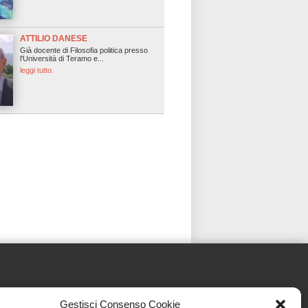
ATTILIO DANESE
Già docente di Filosofia politica presso
l'Università di Teramo e...
leggi tutto.
Gestisci Consenso Cookie