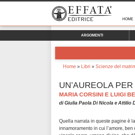
HOME
ARGOMENTI
Home
»
Libri
»
Scienze del matri
UN’AUREOLA PER
MARIA CORSINI E LUIGI 
di Giulia Paola Di Nicola e Attilio
Quella narrata in queste pagine è la
innamoramento in cui l’amore, ben ol