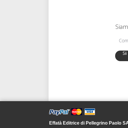
Siamo
Comu
Sii
Effatà Editrice di Pellegrino Paolo 