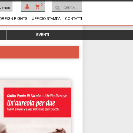
0
À TOUR
OREIGN RIGHTS
UFFICIO STAMPA
CONTATTI
EVENTI