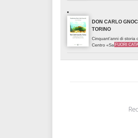
DON CARLO GNOC
TORINO
Cinquant’anni di storia 
FUORI CAT
Centro «Santa Maria ai 
Rec