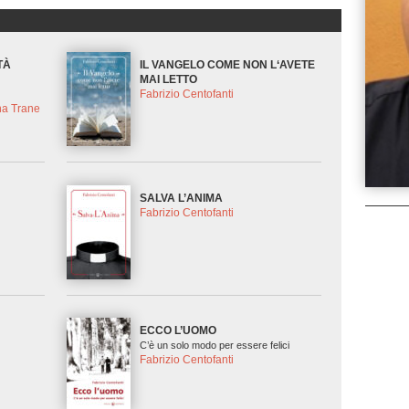
TÀ
IL VANGELO COME NON L‘AVETE
MAI LETTO
Fabrizio Centofanti
na Trane
SALVA L’ANIMA
Fabrizio Centofanti
ECCO L’UOMO
C’è un solo modo per essere felici
Fabrizio Centofanti