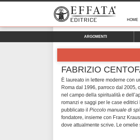
HOME
ARGOMENTI
FABRIZIO CENTOF
È laureato in lettere moderne con u
Roma dal 1996, parroco dal 2005, 
nel campo della spiritualità e dell’
romanzi e saggi per le case editric
pubblicato il
Piccolo manuale di spir
fondatore, insieme con Franz Krausp
dove attualmente scrive. Le omelie 