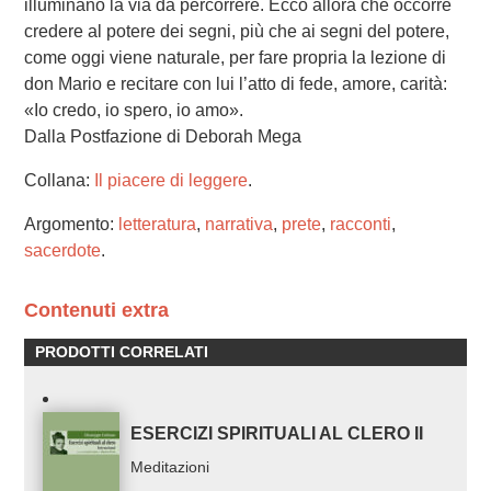
illuminano la via da percorrere. Ecco allora che occorre
credere al potere dei segni, più che ai segni del potere,
come oggi viene naturale, per fare propria la lezione di
don Mario e recitare con lui l’atto di fede, amore, carità:
«Io credo, io spero, io amo».
Dalla Postfazione di Deborah Mega
Collana:
Il piacere di leggere
.
Argomento:
letteratura
,
narrativa
,
prete
,
racconti
,
sacerdote
.
Contenuti extra
PRODOTTI CORRELATI
ESERCIZI SPIRITUALI AL CLERO II
Meditazioni