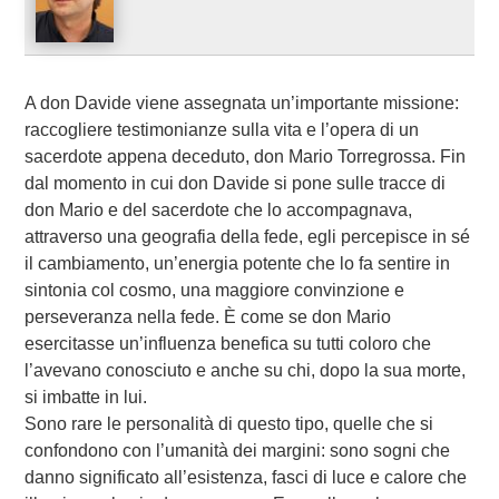
A don Davide viene assegnata un’importante missione:
raccogliere testimonianze sulla vita e l’opera di un
sacerdote appena deceduto, don Mario Torregrossa. Fin
dal momento in cui don Davide si pone sulle tracce di
don Mario e del sacerdote che lo accompagnava,
attraverso una geografia della fede, egli percepisce in sé
il cambiamento, un’energia potente che lo fa sentire in
sintonia col cosmo, una maggiore convinzione e
perseveranza nella fede. È come se don Mario
esercitasse un’influenza benefica su tutti coloro che
l’avevano conosciuto e anche su chi, dopo la sua morte,
si imbatte in lui.
Sono rare le personalità di questo tipo, quelle che si
confondono con l’umanità dei margini: sono sogni che
danno significato all’esistenza, fasci di luce e calore che