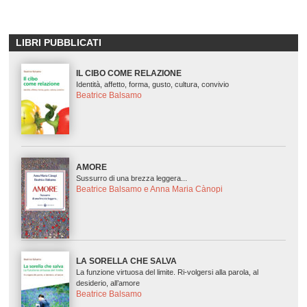
LIBRI PUBBLICATI
IL CIBO COME RELAZIONE
Identità, affetto, forma, gusto, cultura, convivio
Beatrice Balsamo
AMORE
Sussurro di una brezza leggera...
Beatrice Balsamo e Anna Maria Cànopi
LA SORELLA CHE SALVA
La funzione virtuosa del limite. Ri-volgersi alla parola, al
desiderio, all’amore
Beatrice Balsamo