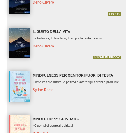
Derio Olivero
EBOOK
IL GUSTO DELLA VITA
La bellezza, il desiderio, il tempo, la festa, i sensi
Derio Olivero
ANCHE IN EBOOK
MINDFULNESS PER GENITORI FUORI DI TESTA
Come essere distesi e positivi e avere figli sereni e produttivi
Sydne Rome
MINDFULNESS CRISTIANA
40 semplici esercizi spirituali