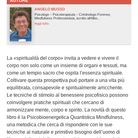
AUTORE
ANGELO MUSSO
Psicologo – Psicoterapeuta – Criminologo Forense,
Mindfulness Professionista, iscritto all'Albo...
leggi tutto.
La «spiritualità del corpo» invita a vedere e vivere il
corpo non solo come un insieme di organi e tessuti, ma
come un tempio sacro che ospita l’essenza spirituale.
Coltivare questa prospettiva può portare a una vita più
equilibrata, consapevole e spiritualmente arricchente.
Le tecniche di stimolo al benessere psicofisico possono
coinvolgere pratiche spirituali che cercano di
armonizzare mente, corpo e spirito. La novità di questo
libro è la Psicobioenergetica Quantistica Mindfulness,
una metodica che cerca di rispondere con le sue
tecniche al naturale e primitivo bisogno dell’uomo di