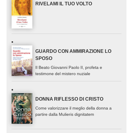
RIVELAMI IL TUO VOLTO
GUARDO CON AMMIRAZIONE LO
SPOSO
Il Beato Giovanni Paolo II, profeta e
testimone del mistero nuziale
DONNA RIFLESSO DI CRISTO
Come valorizzare il meglio della donna a
partire dalla Mulieris dignitatem