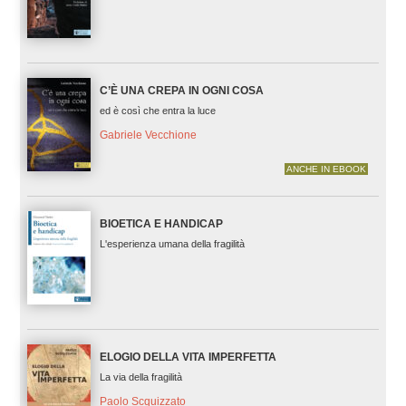
C’È UNA CREPA IN OGNI COSA
ed è così che entra la luce
Gabriele Vecchione
ANCHE IN EBOOK
BIOETICA E HANDICAP
L'esperienza umana della fragilità
ELOGIO DELLA VITA IMPERFETTA
La via della fragilità
Paolo Scquizzato