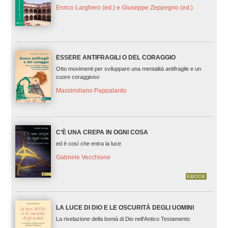
Enrico Larghero (ed.) e Giuseppe Zeppegno (ed.)
ESSERE ANTIFRAGILI O DEL CORAGGIO
Otto movimenti per sviluppare una mentalità antifragile e un
cuore coraggioso
Massimiliano Pappalardo
C’È UNA CREPA IN OGNI COSA
ed è così che entra la luce
Gabriele Vecchione
EBOOK
LA LUCE DI DIO E LE OSCURITÀ DEGLI UOMINI
La rivelazione della bontà di Dio nell'Antico Testamento