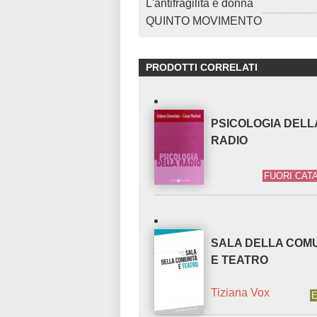
L'antifragilità è donna
QUINTO MOVIMENTO
PRODOTTI CORRELATI
PSICOLOGIA DELL
RADIO
FUORI CAT
SALA DELLA COM
E TEATRO
Tiziana Vox