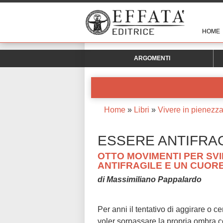
HOME
ARGOMENTI
Home
»
Libri
»
Vivere in pienezz
ESSERE ANTIFRAG
OTTO MOVIMENTI PER SV
ANTIFRAGILE E UN CUOR
di Massimiliano Pappalardo
Per anni il tentativo di aggirare o ce
voler sorpassare la propria ombra co