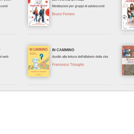
scenti
Meditazioni per gruppi di adolescenti
Bruno Ferrero
?
IN CAMMINO
ul web
Ausilio alla lettura dell'alfabeto della vita
Francesco Trisoglio