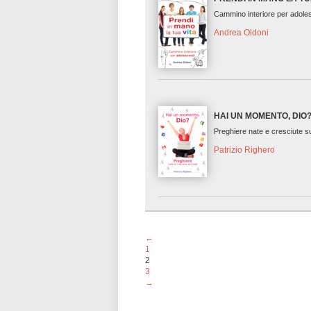
Cammino interiore per adole
Andrea Oldoni
HAI UN MOMENTO, DIO
Preghiere nate e cresciute s
Patrizio Righero
←
1
2
3
→