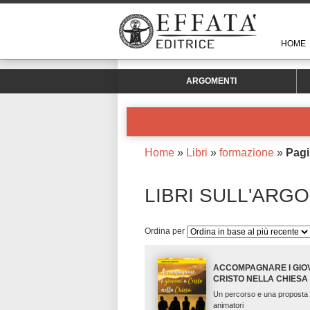
HOME
ARGOMENTI
Home
»
Libri
»
formazione
»
Pagi
LIBRI SULL'ARG
Ordina per
ACCOMPAGNARE I GIOV
CRISTO NELLA CHIESA
Un percorso e una proposta p
animatori