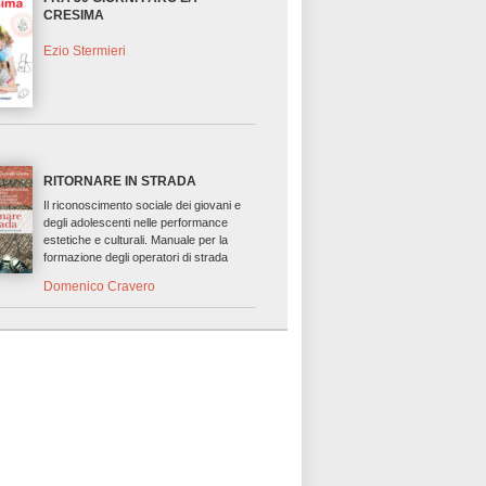
CRESIMA
Ezio Stermieri
RITORNARE IN STRADA
Il riconoscimento sociale dei giovani e
degli adolescenti nelle performance
estetiche e culturali. Manuale per la
formazione degli operatori di strada
Domenico Cravero