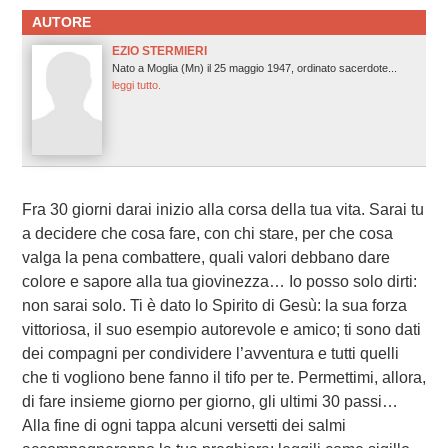
AUTORE
EZIO STERMIERI
Nato a Moglia (Mn) il 25 maggio 1947, ordinato sacerdote...
leggi tutto.
Fra 30 giorni darai inizio alla corsa della tua vita. Sarai tu
a decidere che cosa fare, con chi stare, per che cosa
valga la pena combattere, quali valori debbano dare
colore e sapore alla tua giovinezza… Io posso solo dirti:
non sarai solo. Ti è dato lo Spirito di Gesù: la sua forza
vittoriosa, il suo esempio autorevole e amico; ti sono dati
dei compagni per condividere l’avventura e tutti quelli
che ti vogliono bene fanno il tifo per te. Permettimi, allora,
di fare insieme giorno per giorno, gli ultimi 30 passi…
Alla fine di ogni tappa alcuni versetti dei salmi