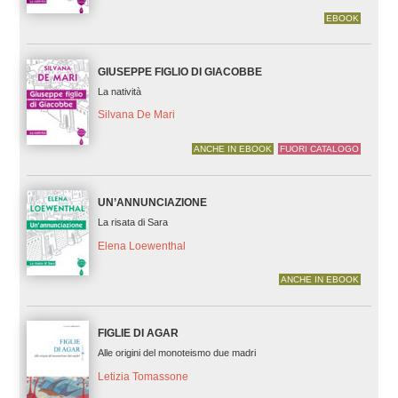
EBOOK
GIUSEPPE FIGLIO DI GIACOBBE
La natività
Silvana De Mari
ANCHE IN EBOOK
FUORI CATALOGO
UN’ANNUNCIAZIONE
La risata di Sara
Elena Loewenthal
ANCHE IN EBOOK
FIGLIE DI AGAR
Alle origini del monoteismo due madri
Letizia Tomassone