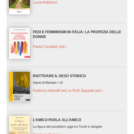
Lucia Antinucci
FEDI E FEMMINISMI IN ITALIA: LA PROFEZIA DELLE
DONNE
Paola Cavallari (ed.)
RIATTIVARE IL GESÙ STORICO
Nipoti di Maritain / 10
Federico Adinolfi (ed.) e Piotr Zygulski (ed.)
L’AMICO PARLA ALL’AMICO
La figura del presbitero oggi tra Torah e Vangelo