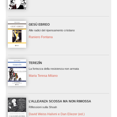
GESÙ EBREO
Alle radici del ripensamento cristiano
Raniero Fontana
TEREZÍN
La fortezza della resistenza non armata
Maria Teresa Milano
L’ALLEANZA SCOSSA MA NON RIMOSSA
Riflessioni sulla Shoah
David Weiss Halivni e Dan Eliezer (ed.)