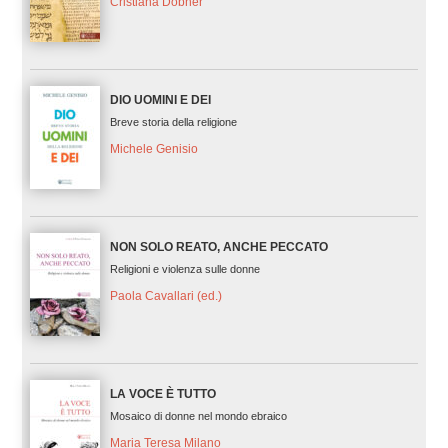
Cristiana Dobner
DIO UOMINI E DEI
Breve storia della religione
Michele Genisio
NON SOLO REATO, ANCHE PECCATO
Religioni e violenza sulle donne
Paola Cavallari (ed.)
LA VOCE È TUTTO
Mosaico di donne nel mondo ebraico
Maria Teresa Milano