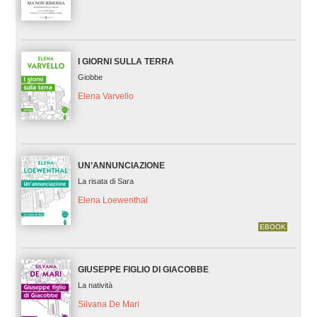
I GIORNI SULLA TERRA
Giobbe
Elena Varvello
UN’ANNUNCIAZIONE
La risata di Sara
Elena Loewenthal
EBOOK
GIUSEPPE FIGLIO DI GIACOBBE
La natività
Silvana De Mari