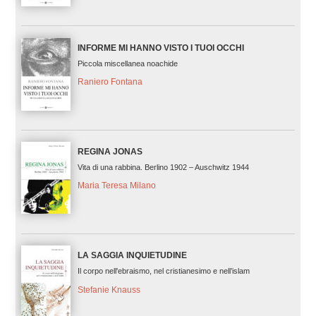
INFORME MI HANNO VISTO I TUOI OCCHI
Piccola miscellanea noachide
Raniero Fontana
REGINA JONAS
Vita di una rabbina. Berlino 1902 – Auschwitz 1944
Maria Teresa Milano
LA SAGGIA INQUIETUDINE
Il corpo nell'ebraismo, nel cristianesimo e nell’islam
Stefanie Knauss