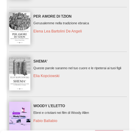
PER AMORE DI TZION
Gerusalemme nella tradizione ebraica
Elena Lea Bartolini De Angeli
SHEMA’
Queste parole saranno nel tuo cuore e le ripeterai ai tuoi figli
Elia Kopciowski
WOODY L’ELETTO
Ebrei e cristiani nei film di Woody Allen
Fabio Ballabio
FUORI CATALOGO