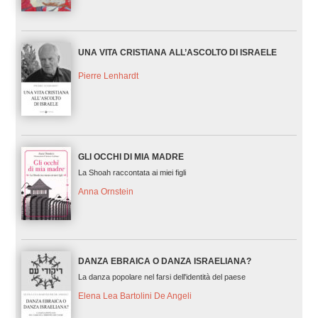
UNA VITA CRISTIANA ALL’ASCOLTO DI ISRAELE
Pierre Lenhardt
GLI OCCHI DI MIA MADRE
La Shoah raccontata ai miei figli
Anna Ornstein
DANZA EBRAICA O DANZA ISRAELIANA?
La danza popolare nel farsi dell'identità del paese
Elena Lea Bartolini De Angeli