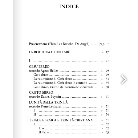
Wordpress Help
documentation.