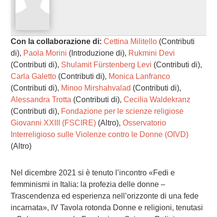
Con la collaborazione di:
Cettina Militello
(Contributi
di),
Paola Morini
(Introduzione di),
Rukmini Devi
(Contributi di),
Shulamit Fürstenberg Levi
(Contributi di),
Carla Galetto
(Contributi di),
Monica Lanfranco
(Contributi di),
Minoo Mirshahvalad
(Contributi di),
Alessandra Trotta
(Contributi di),
Cecilia Waldekranz
(Contributi di),
Fondazione per le scienze religiose
Giovanni XXIII (FSCIRE)
(Altro),
Osservatorio
Interreligioso sulle Violenze contro le Donne (OIVD)
(Altro)
Nel dicembre 2021 si è tenuto l’incontro «Fedi e
femminismi in Italia: la profezia delle donne –
Trascendenza ed esperienza nell’orizzonte di una fede
incarnata», IV Tavola rotonda Donne e religioni, tenutasi