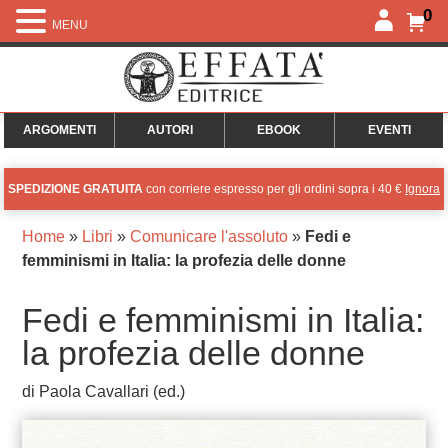
0
MENU
ARGOMENTI
AUTORI
EBOOK
EVENTI
SPEDIZIONE GRATUITA
con corriere espresso per gli ordini sopra i 40 €
Ignora
Home
»
Libri
»
Comunicare l'assoluto
»
Fedi e
femminismi in Italia: la profezia delle donne
Fedi e femminismi in Italia:
la profezia delle donne
di Paola Cavallari (ed.)