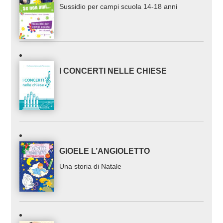
Sussidio per campi scuola 14-18 anni
I CONCERTI NELLE CHIESE
GIOELE L’ANGIOLETTO
Una storia di Natale