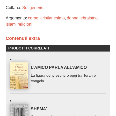
Collana:
Sui generis
.
Argomento:
corpo
,
cristianesimo
,
donna
,
ebraismo
,
islam
,
religioni
.
Contenuti extra
PRODOTTI CORRELATI
L’AMICO PARLA ALL’AMICO
La figura del presbitero oggi tra Torah e
Vangelo
SHEMA’