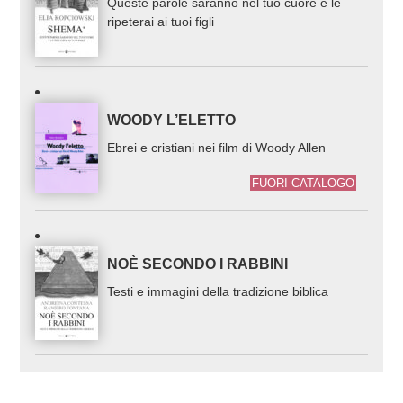
Queste parole saranno nel tuo cuore e le
ripeterai ai tuoi figli
WOODY L’ELETTO
Ebrei e cristiani nei film di Woody Allen
FUORI CATALOGO
NOÈ SECONDO I RABBINI
Testi e immagini della tradizione biblica