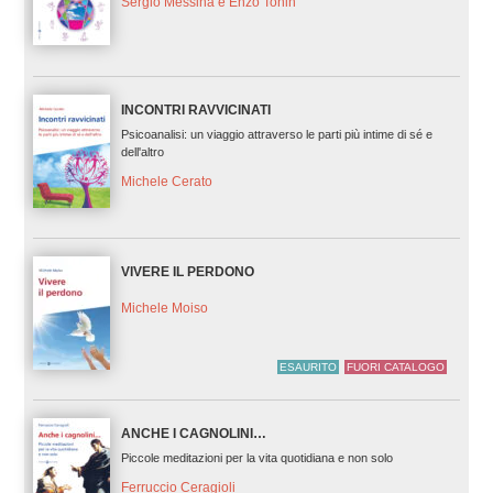
Sergio Messina e Enzo Tonin
INCONTRI RAVVICINATI
Psicoanalisi: un viaggio attraverso le parti più intime di sé e
dell'altro
Michele Cerato
VIVERE IL PERDONO
Michele Moiso
ESAURITO
FUORI CATALOGO
ANCHE I CAGNOLINI…
Piccole meditazioni per la vita quotidiana e non solo
Ferruccio Ceragioli