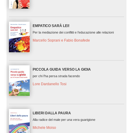
EMPATICO SARÀ LEI!
Per la mediazione dei conflitti e l’educazione alle relazioni
Marcello Soprani e Fabio Bonafede
PICCOLA GUIDA VERSO LA GIOIA
per chi l’ha persa strada facendo
Lore Dardanello Tosi
LIBERI DALLA PAURA
Alla radice del male per una vera guarigione
Michele Moiso