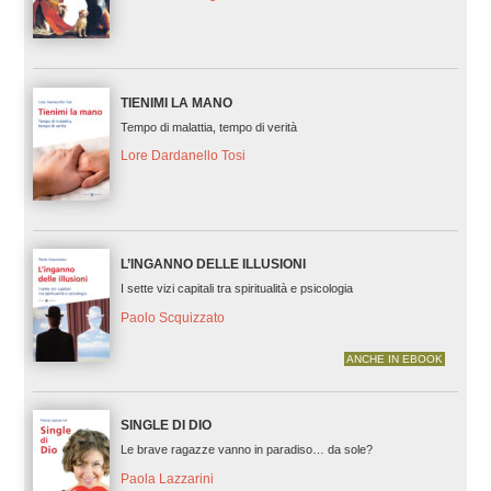
TIENIMI LA MANO
Tempo di malattia, tempo di verità
Lore Dardanello Tosi
L’INGANNO DELLE ILLUSIONI
I sette vizi capitali tra spiritualità e psicologia
Paolo Scquizzato
ANCHE IN EBOOK
SINGLE DI DIO
Le brave ragazze vanno in paradiso… da sole?
Paola Lazzarini