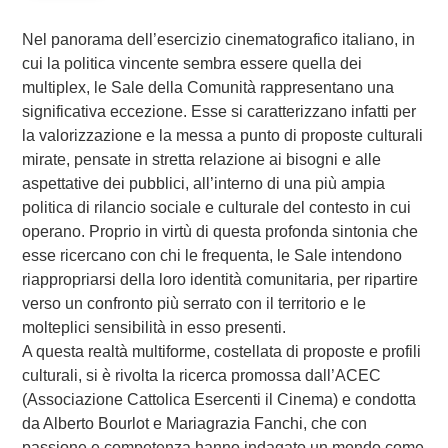
Nel panorama dell’esercizio cinematografico italiano, in
cui la politica vincente sembra essere quella dei
multiplex, le Sale della Comunità rappresentano una
significativa eccezione. Esse si caratterizzano infatti per
la valorizzazione e la messa a punto di proposte culturali
mirate, pensate in stretta relazione ai bisogni e alle
aspettative dei pubblici, all’interno di una più ampia
politica di rilancio sociale e culturale del contesto in cui
operano. Proprio in virtù di questa profonda sintonia che
esse ricercano con chi le frequenta, le Sale intendono
riappropriarsi della loro identità comunitaria, per ripartire
verso un confronto più serrato con il territorio e le
molteplici sensibilità in esso presenti.
A questa realtà multiforme, costellata di proposte e profili
culturali, si è rivolta la ricerca promossa dall’ACEC
(Associazione Cattolica Esercenti il Cinema) e condotta
da Alberto Bourlot e Mariagrazia Fanchi, che con
passione e competenza hanno indagato un mondo come