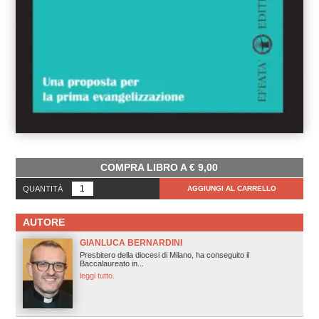
COMPRA LIBRO A
€
9,00
QUANTITÀ
AGGIUNGI AL CARRELLO
AUTORE
GIANLUCA BERNARDINI
Presbitero della diocesi di Milano, ha conseguito il
Baccalaureato in...
leggi tutto.