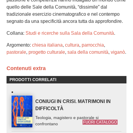
quello delle Sale della Comunità, “dissimile” dal
tradizionale esercizio cinematografico e nel contempo
segnato da una specificità ancora tutta da approfondire.
Collana:
Studi e ricerche sulla Sala della Comunità
.
Argomento:
chiesa italiana
,
cultura
,
parrocchia
,
pastorale
,
progetto culturale
,
sala della comunità
,
viganò
.
Contenuti extra
PRODOTTI CORRELATI
CONIUGI IN CRISI. MATRIMONI IN
DIFFICOLTÀ
Teologia, magistero e pastorale si
FUORI CATALOGO
confrontano