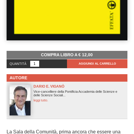
COMPRA LIBRO A
€
12,00
QUANTITÀ
AGGIUNGI AL CARRELLO
AUTORE
DARIO E. VIGANÒ
Vice-cancelliere della Pontificia Accademia delle Scienze e
delle Scienze Sociali...
leggi tutto.
La Sala della Comunità, prima ancora che essere una