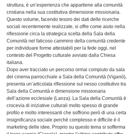
struttura, è un’esperienza che appartiene alla comunità
cristiana nella sua costitutiva dimensione missionaria.
Questo volume, facendo tesoro dei dati delle ricerche
sociali recentemente realizzate, si offre come aiuto nella
riflessione circa la strategica scelta della Sala della
Comunità nel faticoso cammino della comunità credente
per individuare forme attestabili per la fede oggi, nel
contesto del Progetto culturale avviato dalla Chiesa
italiana.
Dopo aver tracciato un percorso ormai compiuto da sala
del cinema parrocchiale a Sala della Comunità (Viganò),
presenta un’articolata riflessione sul nesso costitutivo tra
Sala della Comunità e dimensione missionaria
dell’azione ecclesiale (Lanza). La Sala della Comunità è
crocevia di iniziative culturali molto spesso di grande
profilo e molto interessanti che soffrono però di una certa
insignificanza sociale perché complesso e difficile è il
marketing delle idee. Proprio su questo tema si sofferma