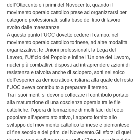
dell’Ottocento e i primi del Novecento, quando il
movimento operaio cattolico prese ad organizzarsi per
categorie professionali, sulla base del tipo di lavoro
svolto dalle maestranze.
A questo punto l’UOC dovette cedere il campo, nel
movimento operaio cattolico torinese, ad altre modalità
organizzative: le Unioni professionali, la Lega del
Lavoro, l’Ufficio del Popolo e infine l’Unione del Lavoro,
nuclei più combattivi, disposti ad intraprendere azioni di
resistenza e talvolta anche di sciopero, sorti nel solco
dell’esperienza democratico-cristiana alla quale del resto
l’UOC aveva contribuito a preparare il terreno.
Tra i suoi meriti si devono collocare il contributo portato
alla maturazione di una coscienza operaia tra le file
cattoliche, l’opera di formazione di molti laici del ceto
popolare all’apostolato attivo, l’apporto fornito allo
sviluppo del movimento cattolico torinese e piemontese
di fine secolo e dei primi del Novecento.Gli sforzi di quei
decenni non risultarono vani: nella Chiesa era diventato