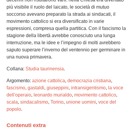
più visibile il ruolo del laicato, le società di mutuo
soccorso avevano preparato la strada ai sindacati, il
movimento cattolico si era diversificato in varie
espressioni, compresa quella partitica. Con il fascismo la
stagione della libertà avrebbe conosciuto una lunga
interruzione, ma le idee e l’impegno di molti avrebbero
saputo superare l’inverno del ventennio per germinare in
una nuova primavera.
Collana:
Studia taurinensia
.
Argomento:
azione cattolica
,
democrazia cristiana
,
fascismo
,
gastaldi
,
giuseppini
,
intransigentismo
,
la voce
dell'operaio
,
leonardo murialdo
,
movimento cattolico
,
scala
,
sindacalismo
,
Torino
,
unione uomini
,
voce del
popolo
.
Contenuti extra