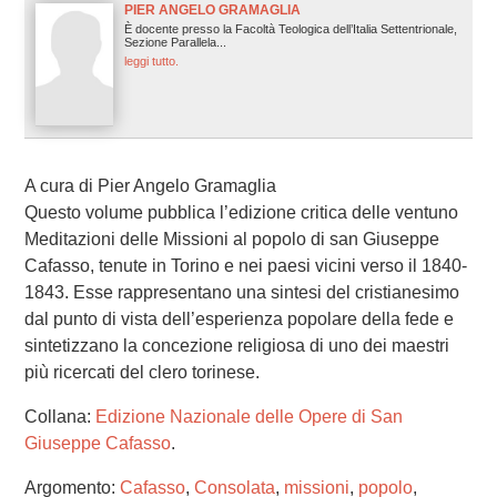
PIER ANGELO GRAMAGLIA
È docente presso la Facoltà Teologica dell’Italia Settentrionale,
Sezione Parallela...
leggi tutto.
A cura di Pier Angelo Gramaglia
Questo volume pubblica l’edizione critica delle ventuno
Meditazioni delle Missioni al popolo di san Giuseppe
Cafasso, tenute in Torino e nei paesi vicini verso il 1840-
1843. Esse rappresentano una sintesi del cristianesimo
dal punto di vista dell’esperienza popolare della fede e
sintetizzano la concezione religiosa di uno dei maestri
più ricercati del clero torinese.
Collana:
Edizione Nazionale delle Opere di San
Giuseppe Cafasso
.
Argomento:
Cafasso
,
Consolata
,
missioni
,
popolo
,