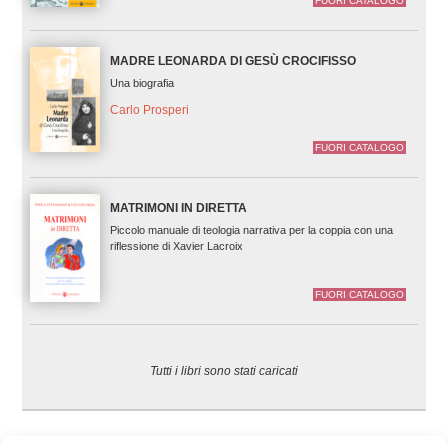
FUORI CATALOGO
MADRE LEONARDA DI GESÙ CROCIFISSO
Una biografia
Carlo Prosperi
FUORI CATALOGO
MATRIMONI IN DIRETTA
Piccolo manuale di teologia narrativa per la coppia con una
riflessione di Xavier Lacroix
FUORI CATALOGO
Tutti i libri sono stati caricati