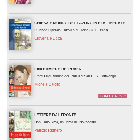
CHIESA E MONDO DEL LAVORO IN ETÀ LIBERALE
L'Unione Operaia Cattolica di Torino (1871-1923)
Giovenale Dotta
L’INFERMIERE DEI POVERI
Fratel Luigi Bordino dei Fratelli di San G. B. Cottolengo
Michele Salcito
FUORI CATALOGO
LETTERE DAL FRONTE
Don Carlo Bima, un uomo del Novecento
Patrizio Righero