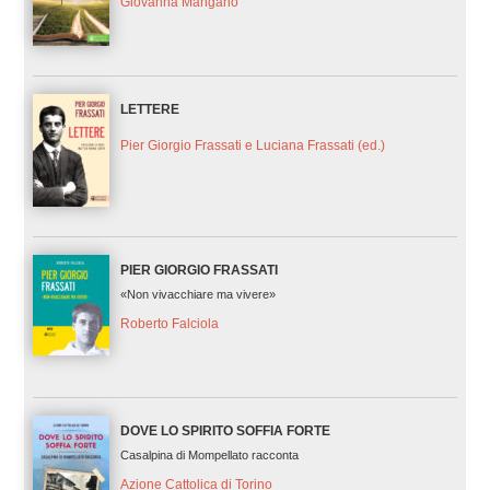
Giovanna Mangano
LETTERE
Pier Giorgio Frassati e Luciana Frassati (ed.)
PIER GIORGIO FRASSATI
«Non vivacchiare ma vivere»
Roberto Falciola
DOVE LO SPIRITO SOFFIA FORTE
Casalpina di Mompellato racconta
Azione Cattolica di Torino