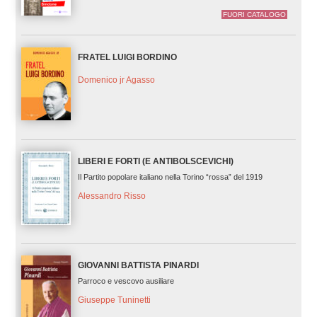
FUORI CATALOGO
FRATEL LUIGI BORDINO
Domenico jr Agasso
LIBERI E FORTI (E ANTIBOLSCEVICHI)
Il Partito popolare italiano nella Torino “rossa” del 1919
Alessandro Risso
GIOVANNI BATTISTA PINARDI
Parroco e vescovo ausiliare
Giuseppe Tuninetti