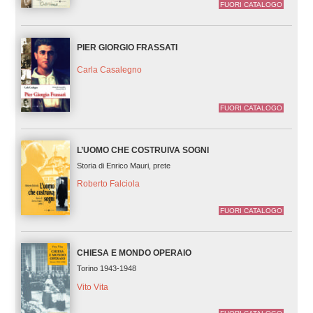
FUORI CATALOGO
PIER GIORGIO FRASSATI
Carla Casalegno
FUORI CATALOGO
L’UOMO CHE COSTRUIVA SOGNI
Storia di Enrico Mauri, prete
Roberto Falciola
FUORI CATALOGO
CHIESA E MONDO OPERAIO
Torino 1943-1948
Vito Vita