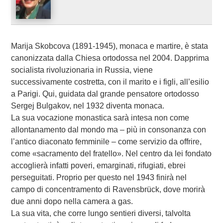
Marija Skobcova (1891-1945), monaca e martire, è stata
canonizzata dalla Chiesa ortodossa nel 2004. Dapprima
socialista rivoluzionaria in Russia, viene
successivamente costretta, con il marito e i figli, all’esilio
a Parigi. Qui, guidata dal grande pensatore ortodosso
Sergej Bulgakov, nel 1932 diventa monaca.
La sua vocazione monastica sarà intesa non come
allontanamento dal mondo ma – più in consonanza con
l’antico diaconato femminile – come servizio da offrire,
come «sacramento del fratello». Nel centro da lei fondato
accoglierà infatti poveri, emarginati, rifugiati, ebrei
perseguitati. Proprio per questo nel 1943 finirà nel
campo di concentramento di Ravensbrück, dove morirà
due anni dopo nella camera a gas.
La sua vita, che corre lungo sentieri diversi, talvolta