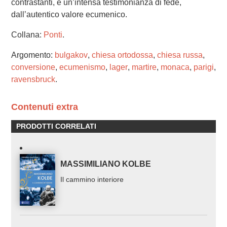
contrastanti, è un’intensa testimonianza di fede,
dall’autentico valore ecumenico.
Collana:
Ponti
.
Argomento:
bulgakov
,
chiesa ortodossa
,
chiesa russa
,
conversione
,
ecumenismo
,
lager
,
martire
,
monaca
,
parigi
,
ravensbruck
.
Contenuti extra
PRODOTTI CORRELATI
MASSIMILIANO KOLBE
Il cammino interiore