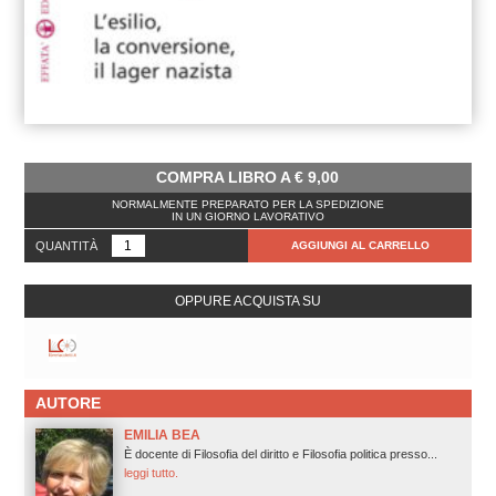
COMPRA LIBRO A
€
9,00
NORMALMENTE PREPARATO PER LA SPEDIZIONE
IN UN GIORNO LAVORATIVO
QUANTITÀ
AGGIUNGI AL CARRELLO
OPPURE ACQUISTA SU
AUTORE
EMILIA BEA
È docente di Filosofia del diritto e Filosofia politica presso...
leggi tutto.