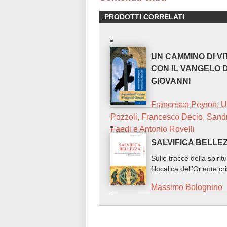
PRODOTTI CORRELATI
UN CAMMINO DI VI
CON IL VANGELO D
GIOVANNI
Francesco Peyron, 
Pozzoli, Francesco Decio, Sand
Faedi e Antonio Rovelli
SALVIFICA BELLE
Sulle tracce della spiritu
filocalica dell’Oriente cr
Massimo Bolognino