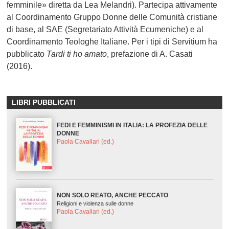
femminile» diretta da Lea Melandri). Partecipa attivamente
al Coordinamento Gruppo Donne delle Comunità cristiane
di base, al SAE (Segretariato Attività Ecumeniche) e al
Coordinamento Teologhe Italiane. Per i tipi di Servitium ha
pubblicato
Tardi ti ho amato
, prefazione di A. Casati
(2016).
LIBRI PUBBLICATI
FEDI E FEMMINISMI IN ITALIA: LA PROFEZIA DELLE
DONNE
Paola Cavallari (ed.)
NON SOLO REATO, ANCHE PECCATO
Religioni e violenza sulle donne
Paola Cavallari (ed.)