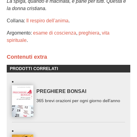
La spiga, quando è macinata, è pane per tutti. Questa è
la donna cristiana.
Collana:
Il respiro dell'anima
.
Argomento:
esame di coscienza
,
preghiera
,
vita
spirituale
.
Contenuti extra
PRODOTTI CORRELATI
PREGHIERE BONSAI
365 brevi orazioni per ogni giorno dell’anno