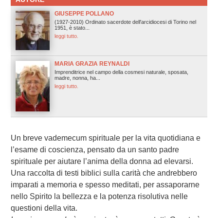
GIUSEPPE POLLANO
(1927-2010) Ordinato sacerdote dell'arcidiocesi di Torino nel
1951, è stato...
leggi tutto.
MARIA GRAZIA REYNALDI
Imprenditrice nel campo della cosmesi naturale, sposata,
madre, nonna, ha...
leggi tutto.
Un breve vademecum spirituale per la vita quotidiana e
l’esame di coscienza, pensato da un santo padre
spirituale per aiutare l’anima della donna ad elevarsi.
Una raccolta di testi biblici sulla carità che andrebbero
imparati a memoria e spesso meditati, per assaporarne
nello Spirito la bellezza e la potenza risolutiva nelle
questioni della vita.