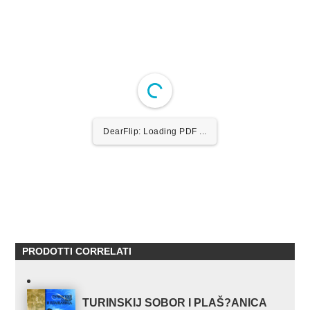
Wordpress Help
documentation.