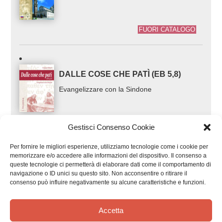
1/1
PRODOTTI CORRELATI
Gestisci Consenso Cookie
Per fornire le migliori esperienze, utilizziamo tecnologie come i cookie per
TURINSKIJ SOBOR I PLAŠ?ANICA
memorizzare e/o accedere alle informazioni del dispositivo. Il consenso a
queste tecnologie ci permetterà di elaborare dati come il comportamento di
navigazione o ID unici su questo sito. Non acconsentire o ritirare il
consenso può influire negativamente su alcune caratteristiche e funzioni.
FUORI CATALOGO
Accetta