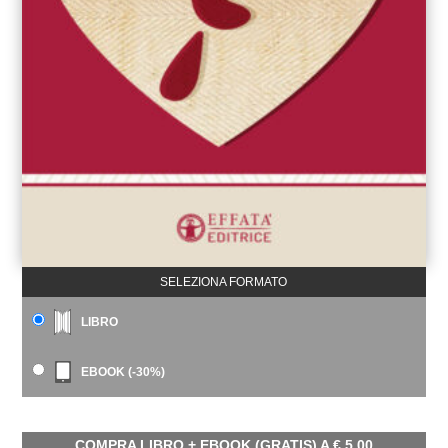
SELEZIONA FORMATO
LIBRO
EBOOK (-30%)
COMPRA LIBRO + EBOOK (GRATIS) A
€
5,00