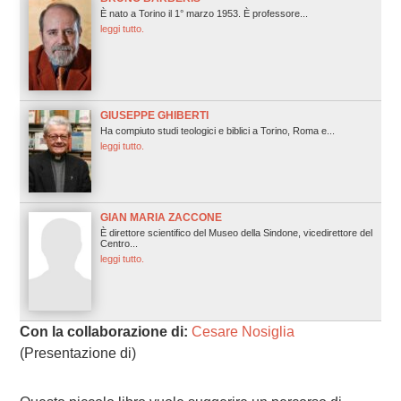
È nato a Torino il 1° marzo 1953. È professore...
leggi tutto.
GIUSEPPE GHIBERTI
Ha compiuto studi teologici e biblici a Torino, Roma e...
leggi tutto.
GIAN MARIA ZACCONE
È direttore scientifico del Museo della Sindone, vicedirettore del
Centro...
leggi tutto.
Con la collaborazione di:
Cesare Nosiglia
(Presentazione di)