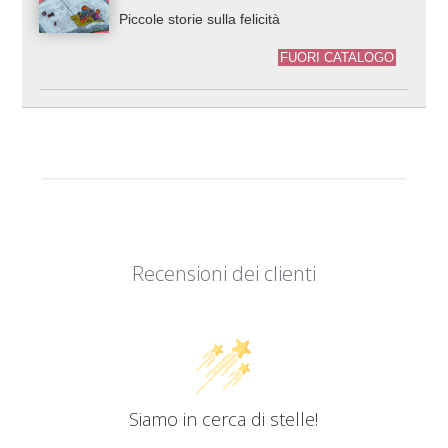
Piccole storie sulla felicità
FUORI CATALOGO
Recensioni dei clienti
Siamo in cerca di stelle!