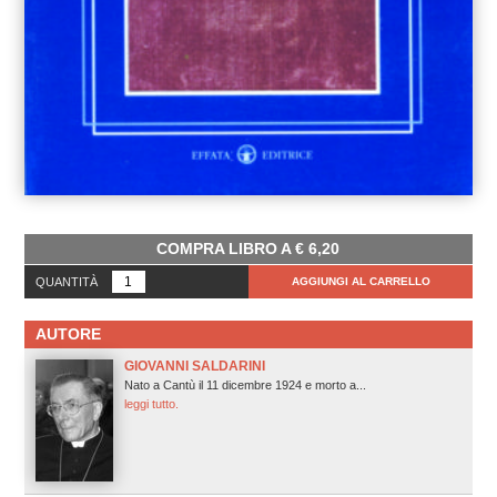
COMPRA LIBRO A
€
6,20
QUANTITÀ
AGGIUNGI AL CARRELLO
AUTORE
GIOVANNI SALDARINI
Nato a Cantù il 11 dicembre 1924 e morto a...
leggi tutto.