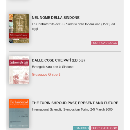
NEL NOME DELLA SINDONE
La Confraternita del SS. Sudario dalla fondazione (1598) ad
oggi
FUORI CATALOGO
DALLE COSE CHE PATÌ (EB 5,8)
Evangelizzare con la Sindone
Giuseppe Ghiberti
THE TURIN SHROUD PAST, PRESENT AND FUTURE
International Scientific Symposium Torino 2-5 March 2000
ESAURITO
FUORI CATALOGO