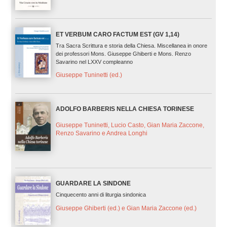
ET VERBUM CARO FACTUM EST (GV 1,14)
Tra Sacra Scrittura e storia della Chiesa. Miscellanea in onore
dei professori Mons. Giuseppe Ghiberti e Mons. Renzo
Savarino nel LXXV compleanno
Giuseppe Tuninetti (ed.)
ADOLFO BARBERIS NELLA CHIESA TORINESE
Giuseppe Tuninetti, Lucio Casto, Gian Maria Zaccone,
Renzo Savarino e Andrea Longhi
GUARDARE LA SINDONE
Cinquecento anni di liturgia sindonica
Giuseppe Ghiberti (ed.) e Gian Maria Zaccone (ed.)