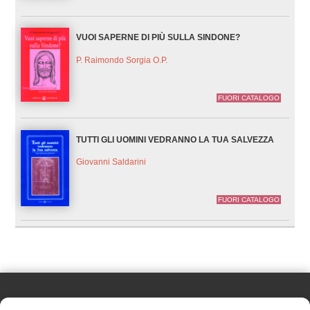
VUOI SAPERNE DI PIÙ SULLA SINDONE?
P. Raimondo Sorgia O.P.
FUORI CATALOGO
TUTTI GLI UOMINI VEDRANNO LA TUA SALVEZZA
Giovanni Saldarini
FUORI CATALOGO