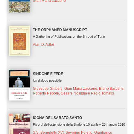
Gian Maria Zaccone
THE ORPHANED MANUSCRIPT
A Gathering of Publications on the Shroud of Turin
Alan D. Adler
SINDONE E FEDE
Un dialogo possibile
Giuseppe Ghiberti, Gian Maria Zaccone, Bruno Barberis,
Roberto Repole, Cesare Nosiglia e Paolo Tomatis
ICONA DEL SABATO SANTO
Ricordi dell’ostensione della Sindone 10 aprile – 23 maggio 2010
S.S. Benedetto XVI, Severino Poletto, Gianfranco