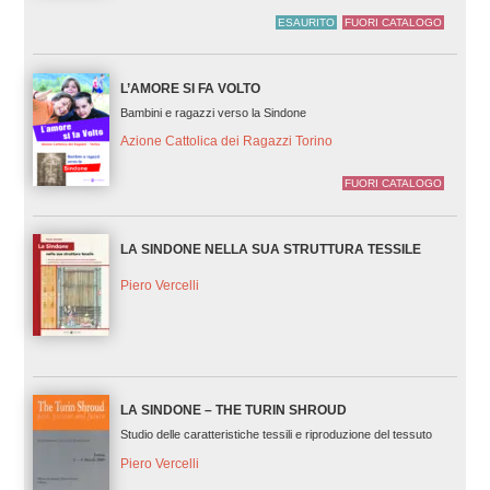
ESAURITO
FUORI CATALOGO
L’AMORE SI FA VOLTO
Bambini e ragazzi verso la Sindone
Azione Cattolica dei Ragazzi Torino
FUORI CATALOGO
LA SINDONE NELLA SUA STRUTTURA TESSILE
Piero Vercelli
LA SINDONE – THE TURIN SHROUD
Studio delle caratteristiche tessili e riproduzione del tessuto
Piero Vercelli