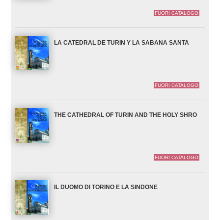
FUORI CATALOGO
LA CATEDRAL DE TURIN Y LA SABANA SANTA
FUORI CATALOGO
THE CATHEDRAL OF TURIN AND THE HOLY SHRO
FUORI CATALOGO
IL DUOMO DI TORINO E LA SINDONE