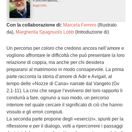
e psicoterapeuta,...
leggi tutto.
Con la collaborazione di:
Marcela Ferrero
(Illustrato
da),
Margherita Spagnuolo Lobb
(Introduzione di)
Un percorso per coloro che credono ancora nell’amore e
vogliono affrontare le difficoltà che può presentare la loro
relazione di coppia, ma anche per chi desidera
prepararsi al matrimonio in modo consapevole. La prima
parte racconta la storia d’amore di Adir e Avigail, al
tempo delle «Nozze di Cana» narrate dal Vangelo (Gv
2,1-11). La crisi che segue l’evolversi del loro rapporto li
condurrà a fare, ognuno a suo modo, un percorso
interiore nel quale cercare il significato di ciò che hanno
vissuto e gli errori compiuti.
La seconda parte propone degli «esercizi», spunti per la
riflessione e per il dialogo, volti a ripercorrere i passaggi