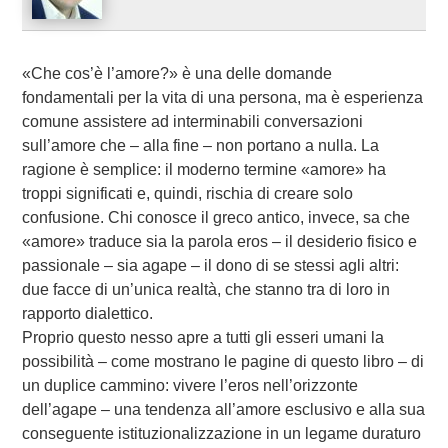
«Che cos’è l’amore?» è una delle domande
fondamentali per la vita di una persona, ma è esperienza
comune assistere ad interminabili conversazioni
sull’amore che – alla fine – non portano a nulla. La
ragione è semplice: il moderno termine «amore» ha
troppi significati e, quindi, rischia di creare solo
confusione. Chi conosce il greco antico, invece, sa che
«amore» traduce sia la parola eros – il desiderio fisico e
passionale – sia agape – il dono di se stessi agli altri:
due facce di un’unica realtà, che stanno tra di loro in
rapporto dialettico.
Proprio questo nesso apre a tutti gli esseri umani la
possibilità – come mostrano le pagine di questo libro – di
un duplice cammino: vivere l’eros nell’orizzonte
dell’agape – una tendenza all’amore esclusivo e alla sua
conseguente istituzionalizzazione in un legame duraturo