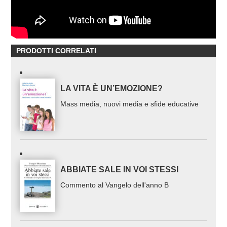
PRODOTTI CORRELATI
LA VITA È UN’EMOZIONE?
Mass media, nuovi media e sfide educative
ABBIATE SALE IN VOI STESSI
Commento al Vangelo dell'anno B