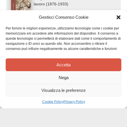
lavoro (1876-1933)
Gestisci Consenso Cookie
Per fornire le migliori esperienze, utilizziamo tecnologie come i cookie per
memorizzare e/o accedere alle informazioni del dispositivo. Il consenso a
queste tecnologie ci permetterà di elaborare dati come il comportamento di
navigazione o ID unici su questo sito. Non acconsentire o ritirare il
consenso può influire negativamente su alcune caratteristiche e funzioni.
Accetta
Recensioni dei clienti
Nega
Visualizza le preferenze
Cookie Policy
Privacy Policy
Siamo in cerca di stelle!
Comunicaci cosa ne pensi