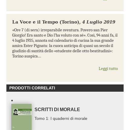
La Voce e il Tempo (Torino)
,
4 Luglio 2019
«Ore 7 (di sera) irreparabile sventura. Povero san Pier
Giorgio! Era santo e Dio l’ha voluto con sé». Così, 94 anni fa, il
4 luglio 1925, annota sul calendario di cucina la sua grande
amica Ester Pignata: la cuoca anticipa di quasi un secolo il
giudizio di santità dello «studente delle otto beatitudini»:
Torino auspica…
Leggi tutto
PRODOTTI CORRELATI
SCRITTI DI MORALE
Tomo 1: I quaderni di morale