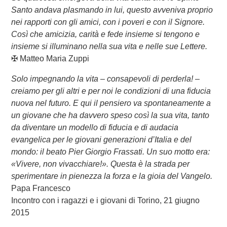
Santo andava plasmando in lui, questo avveniva proprio
nei rapporti con gli amici, con i poveri e con il Signore.
Così che amicizia, carità e fede insieme si tengono e
insieme si illuminano nella sua vita e nelle sue Lettere.
✠ Matteo Maria Zuppi
Solo impegnando la vita – consapevoli di perderla! –
creiamo per gli altri e per noi le condizioni di una fiducia
nuova nel futuro. E qui il pensiero va spontaneamente a
un giovane che ha davvero speso così la sua vita, tanto
da diventare un modello di fiducia e di audacia
evangelica per le giovani generazioni d’Italia e del
mondo: il beato Pier Giorgio Frassati. Un suo motto era:
«Vivere, non vivacchiare!». Questa è la strada per
sperimentare in pienezza la forza e la gioia del Vangelo.
Papa Francesco
Incontro con i ragazzi e i giovani di Torino, 21 giugno
2015