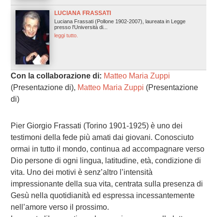
LUCIANA FRASSATI
Luciana Frassati (Pollone 1902-2007), laureata in Legge
presso l'Università di...
leggi tutto.
Con la collaborazione di:
Matteo Maria Zuppi
(Presentazione di),
Matteo Maria Zuppi
(Presentazione
di)
Pier Giorgio Frassati (Torino 1901-1925) è uno dei
testimoni della fede più amati dai giovani. Conosciuto
ormai in tutto il mondo, continua ad accompagnare verso
Dio persone di ogni lingua, latitudine, età, condizione di
vita. Uno dei motivi è senz’altro l’intensità
impressionante della sua vita, centrata sulla presenza di
Gesù nella quotidianità ed espressa incessantemente
nell’amore verso il prossimo.