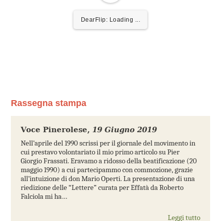
DearFlip: Loading PDF ...
Rassegna stampa
Voce Pinerolese
,
19 Giugno 2019
Nell’aprile del 1990 scrissi per il giornale del movimento in
cui prestavo volontariato il mio primo articolo su Pier
Giorgio Frassati. Eravamo a ridosso della beatificazione (20
maggio 1990) a cui partecipammo con commozione, grazie
all’intuizione di don Mario Operti. La presentazione di una
riedizione delle “Lettere” curata per Effatà da Roberto
Falciola mi ha…
Leggi tutto