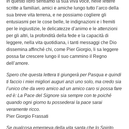
In questo libro sentiamo la sua viva voce, nelle lettere
scritte a familiari, amici e amiche lungo tutto l’arco della
sua breve vita terrena, e ne possiamo cogliere gli
entusiasmi per le cose belle, le indignazioni e i fremiti
per le ingiustizie, le delicatezze d’animo e le attenzioni
per gli altri, la profondità della fede e la capacità di
leggere, nella vita quotidiana, i tanti messaggi che Dio
dissemina affinché chi, come Pier Giorgio, li sa leggere
possa far crescere lungo il suo cammino il Regno
dell’amore.
Spero che questa lettera ti giungerà per Pasqua e quindi
ti faccio i miei migliori auguri anzi uno solo, ma credo sia
l’unico che da vero amico ad un amico caro si possa fare
ed è: La Pace del Signore sia sempre con te poiché
quando ogni giorno tu possederai la pace sarai
veramente ricco.
Pier Giorgio Frassati
Se qualcosa emergeva della vita santa che lo Spirito