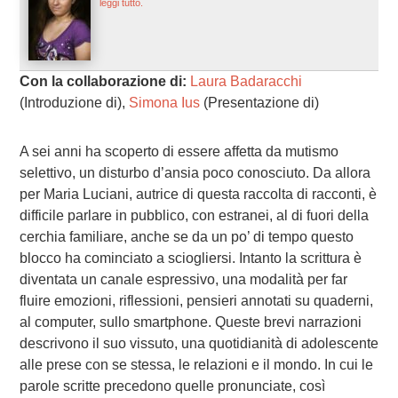
leggi tutto.
Con la collaborazione di:
Laura Badaracchi
(Introduzione di),
Simona Ius
(Presentazione di)
A sei anni ha scoperto di essere affetta da mutismo
selettivo, un disturbo d’ansia poco conosciuto. Da allora
per Maria Luciani, autrice di questa raccolta di racconti, è
difficile parlare in pubblico, con estranei, al di fuori della
cerchia familiare, anche se da un po’ di tempo questo
blocco ha cominciato a sciogliersi. Intanto la scrittura è
diventata un canale espressivo, una modalità per far
fluire emozioni, riflessioni, pensieri annotati su quaderni,
al computer, sullo smartphone. Queste brevi narrazioni
descrivono il suo vissuto, una quotidianità di adolescente
alle prese con se stessa, le relazioni e il mondo. In cui le
parole scritte precedono quelle pronunciate, così