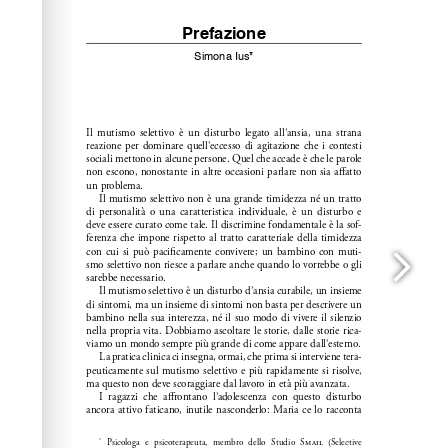
Wordpress Help
documentation.