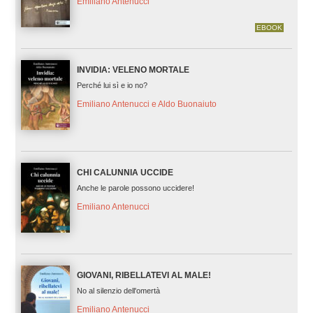
Emiliano Antenucci
EBOOK
INVIDIA: VELENO MORTALE
Perché lui sì e io no?
Emiliano Antenucci e Aldo Buonaiuto
CHI CALUNNIA UCCIDE
Anche le parole possono uccidere!
Emiliano Antenucci
GIOVANI, RIBELLATEVI AL MALE!
No al silenzio dell'omertà
Emiliano Antenucci