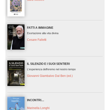
FATTI A IMMAGINE
Esortazione alla vita divina
Cesare Falletti
IL SILENZIO E I SUOI SENTIERI
L'esperienza dell'eremo nel nostro tempo
Giovanni Giambalvo Dal Ben (ed.)
INCONTRI…
Marinella Longhi