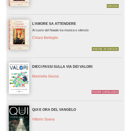
EBOOK
L’AMORE SA ATTENDERE
Al cuore del Natale tra musica e silenzio
Chiara Bertoglio
ANCHE IN EBOOK
DIECI PASSI SULLA VIA DEI VALORI
Marinella Geuna
FUORI CATALOGO
QUI E ORA DEL VANGELO
Vittorio Soana