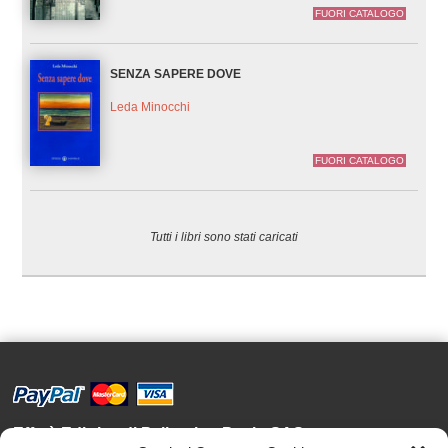
FUORI CATALOGO
SENZA SAPERE DOVE
Leda Minocchi
FUORI CATALOGO
Tutti i libri sono stati caricati
Effatà Editrice di Pellegrino Paolo SAS