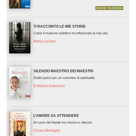
ANCHE IN EBOOK
TI RACCONTO LE MIE STORIE
Come il mutismo selettivo ha influenzato la mia vita
Maria Luciani
SILENZIO MAESTRO DEI MAESTRI
Dodici passi per un cammino di spiritualità
Emiliano Antenucci
L’AMORE SA ATTENDERE
Al cuore del Natale tra musica e silenzio
Chiara Bertoglio