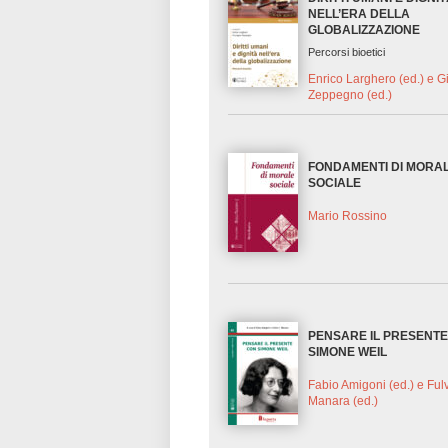
NELL’ERA DELLA
GLOBALIZZAZIONE
Percorsi bioetici
Enrico Larghero (ed.) e 
Zeppegno (ed.)
FONDAMENTI DI MORA
SOCIALE
Mario Rossino
PENSARE IL PRESENT
SIMONE WEIL
Fabio Amigoni (ed.) e Ful
Manara (ed.)