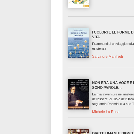
I COLORI E LE FORME 
VITA
Frammenti di un viaggio nell
esistenza
Salvatore Manfredi
NON ERA UNA VOCE E
SONO PAROLE…
La mia avventura nel mister
dell'essere, di Dio e dell’Uni
seguendo Rosmini e la sua T
Michele La Rosa
DIRITTI UMANI E DIGNI