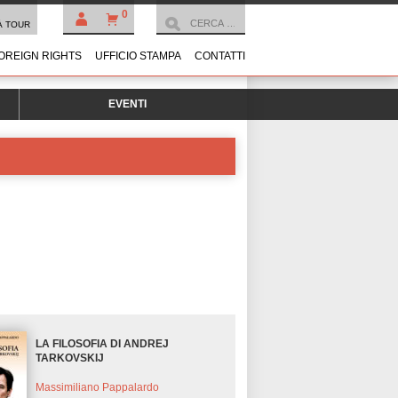
0
À TOUR
OREIGN RIGHTS
UFFICIO STAMPA
CONTATTI
EVENTI
LA FILOSOFIA DI ANDREJ
TARKOVSKIJ
Massimiliano Pappalardo