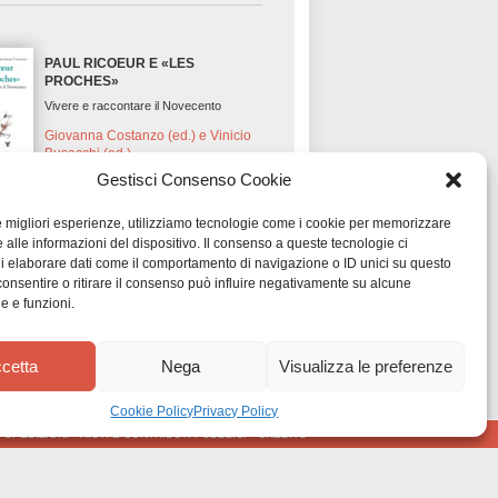
PAUL RICOEUR E «LES
PROCHES»
Vivere e raccontare il Novecento
Giovanna Costanzo (ed.) e Vinicio
Busacchi (ed.)
Gestisci Consenso Cookie
le migliori esperienze, utilizziamo tecnologie come i cookie per memorizzare
 alle informazioni del dispositivo. Il consenso a queste tecnologie ci
UNIVERSO, VITA, COSCIENZA
i elaborare dati come il comportamento di navigazione o ID unici su questo
Introduzione alla filosofia della scienza e
consentire o ritirare il consenso può influire negativamente su alcune
della natura
he e funzioni.
Valter Danna
cetta
Nega
Visualizza le preferenze
Cookie Policy
Privacy Policy
•
SPEDIZIONI
•
AIUTI E CONTRIBUTI PUBBLICI
•
CREDITS
IL CIRCOLO E LA DISSONANZA
Filosofia e religione nel Novecento, e
oltre