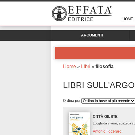
HOME
ARGOMENTI
Home
»
Libri
»
filosofia
LIBRI SULL'ARG
Ordina per
CITTÀ GIUSTE
Luoghi da vivere, spazi da c
Antonio Foderaro