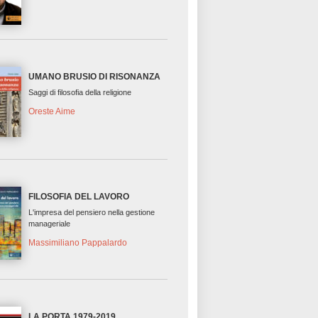
UMANO BRUSIO DI RISONANZA
Saggi di filosofia della religione
Oreste Aime
FILOSOFIA DEL LAVORO
L'impresa del pensiero nella gestione
manageriale
Massimiliano Pappalardo
LA PORTA 1979-2019