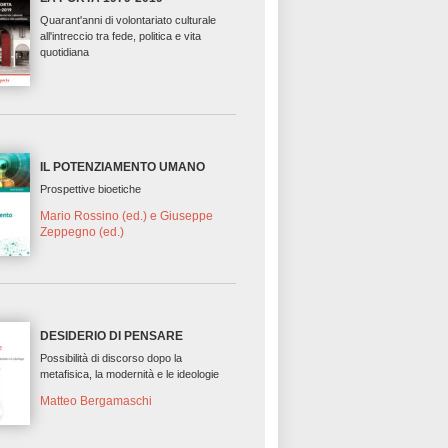
Quarant'anni di volontariato culturale
all'intreccio tra fede, politica e vita
quotidiana
IL POTENZIAMENTO UMANO
Prospettive bioetiche
Mario Rossino (ed.) e Giuseppe
Zeppegno (ed.)
DESIDERIO DI PENSARE
Possibilità di discorso dopo la
metafisica, la modernità e le ideologie
Matteo Bergamaschi