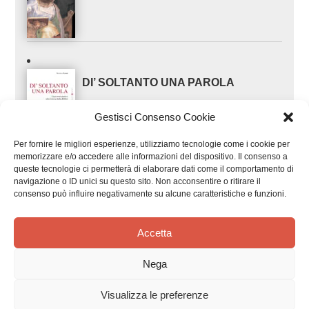
DI’ SOLTANTO UNA PAROLA
Linee introduttive alla lettura della Bibbia
Gestisci Consenso Cookie
FUORI CATALOGO
Per fornire le migliori esperienze, utilizziamo tecnologie come i cookie per
memorizzare e/o accedere alle informazioni del dispositivo. Il consenso a
queste tecnologie ci permetterà di elaborare dati come il comportamento di
navigazione o ID unici su questo sito. Non acconsentire o ritirare il
IL VANGELO COME NON L‘AVETE
consenso può influire negativamente su alcune caratteristiche e funzioni.
MAI LETTO
Accetta
Nega
Visualizza le preferenze