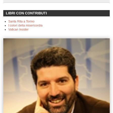
LIBRI CON CONTRIBUTI
Santa Rita a Torino
I colori della misericordia
Vatican Insider