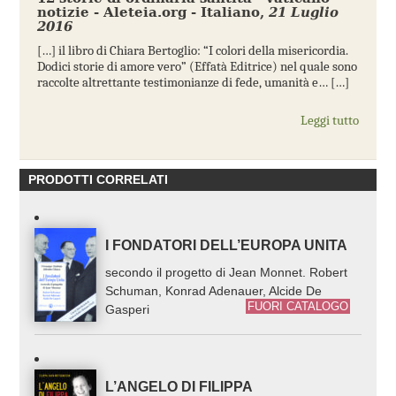
notizie - Aleteia.org - Italiano
,
21 Luglio
2016
[…] il libro di Chiara Bertoglio: “I colori della misericordia.
Dodici storie di amore vero” (Effatà Editrice) nel quale sono
raccolte altrettante testimonianze di fede, umanità e… […]
Leggi tutto
PRODOTTI CORRELATI
I FONDATORI DELL’EUROPA UNITA
secondo il progetto di Jean Monnet. Robert
Schuman, Konrad Adenauer, Alcide De
FUORI CATALOGO
Gasperi
L’ANGELO DI FILIPPA