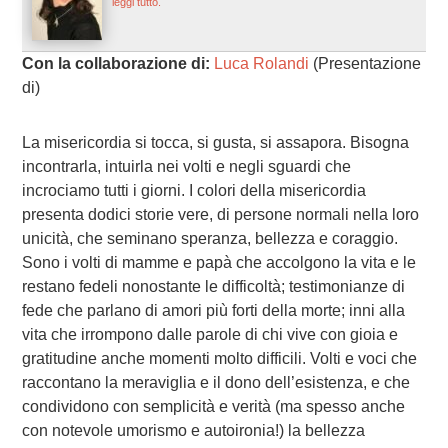
leggi tutto.
Con la collaborazione di:
Luca Rolandi
(Presentazione
di)
La misericordia si tocca, si gusta, si assapora. Bisogna
incontrarla, intuirla nei volti e negli sguardi che
incrociamo tutti i giorni. I colori della misericordia
presenta dodici storie vere, di persone normali nella loro
unicità, che seminano speranza, bellezza e coraggio.
Sono i volti di mamme e papà che accolgono la vita e le
restano fedeli nonostante le difficoltà; testimonianze di
fede che parlano di amori più forti della morte; inni alla
vita che irrompono dalle parole di chi vive con gioia e
gratitudine anche momenti molto difficili. Volti e voci che
raccontano la meraviglia e il dono dell’esistenza, e che
condividono con semplicità e verità (ma spesso anche
con notevole umorismo e autoironia!) la bellezza