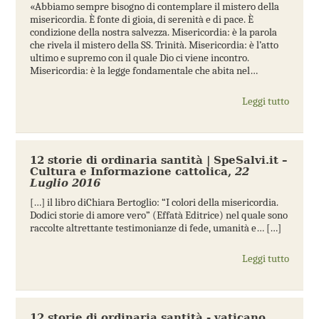
«Abbiamo sempre bisogno di contemplare il mistero della
misericordia. È fonte di gioia, di serenità e di pace. È
condizione della nostra salvezza. Misericordia: è la parola
che rivela il mistero della SS. Trinità. Misericordia: è l’atto
ultimo e supremo con il quale Dio ci viene incontro.
Misericordia: è la legge fondamentale che abita nel…
Leggi tutto
12 storie di ordinaria santità | SpeSalvi.it –
Cultura e Informazione cattolica
,
22
Luglio 2016
[…] il libro diChiara Bertoglio: “I colori della misericordia.
Dodici storie di amore vero” (Effatà Editrice) nel quale sono
raccolte altrettante testimonianze di fede, umanità e… […]
Leggi tutto
12 storie di ordinaria santità - vaticano