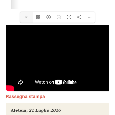
1/1
Rassegna stampa
Aleteia
,
21 Luglio 2016