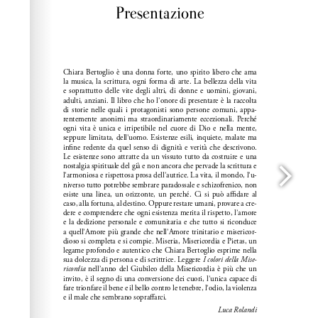
Wordpress Help
documentation.